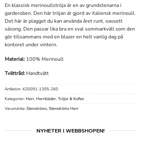
En klassisk merinoullströja är en av grundstenarna i
garderoben. Den här tröjan är gjord av italiensk merinoull.
Det här är plagget du kan använda året runt, oavsett
säsong. Den passar lika bra en sval sommarkväll som den
gör tillsammans med en blazer en helt vanlig dag på
kontoret under vintern.
Material:
100% Merinoull
Tvättråd:
Handtvätt
Artikelnr:
420091-1355-260
Kategorier:
Herr
,
Herrkläder
,
Tröjor & Koftor
Varumärke:
Stenströms
,
Stenströms Herr
NYHETER I WEBBSHOPEN!