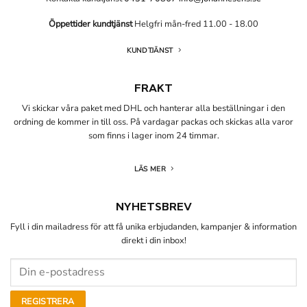
Öppettider kundtjänst
Helgfri mån-fred 11.00 - 18.00
KUNDTJÄNST
FRAKT
Vi skickar våra paket med DHL och hanterar alla beställningar i den
ordning de kommer in till oss. På vardagar packas och skickas alla varor
som finns i lager inom 24 timmar.
LÄS MER
NYHETSBREV
Fyll i din mailadress för att få unika erbjudanden, kampanjer & information
direkt i din inbox!