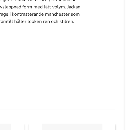
vslappnad form med lätt volym. Jackan
 krage i kontrasterande manchester som
mtill håller looken ren och stilren.