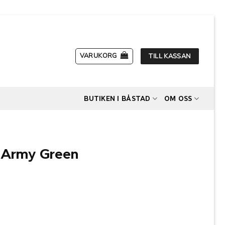
VARUKORG
TILL KASSAN
BUTIKEN I BÅSTAD
OM OSS
– Army Green