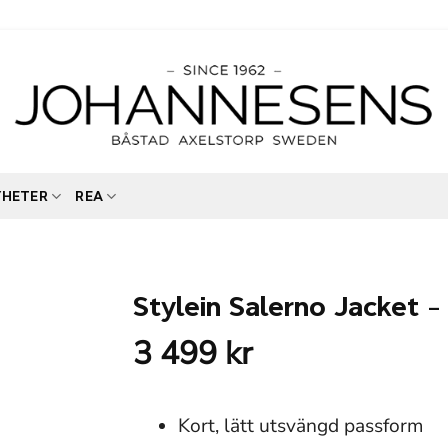
YHETER
REA
Stylein Salerno Jacket 
3 499
kr
Kort, lätt utsvängd passform