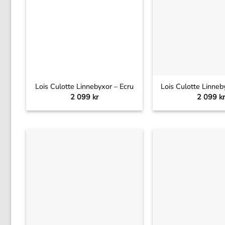
+
+
Lois Culotte Linnebyxor – Ecru
Lois Culotte Linneb
2 099
kr
2 099
kr