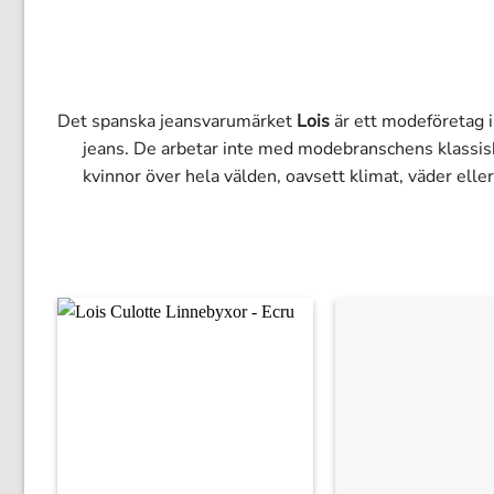
Det spanska jeansvarumärket
Lois
är ett modeföretag i
jeans. De arbetar inte med modebranschens klassiska
kvinnor över hela välden, oavsett klimat, väder ell