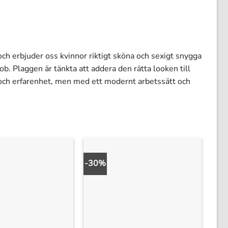
ch erbjuder oss kvinnor riktigt sköna och sexigt snygga
. Plaggen är tänkta att addera den rätta looken till
p och erfarenhet, men med ett modernt arbetssätt och
-30%