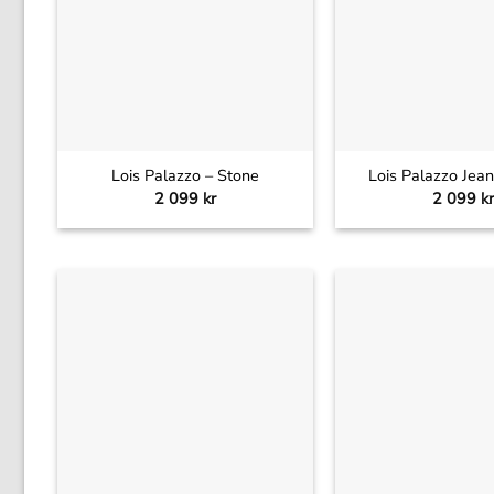
+
+
Lois Palazzo – Stone
Lois Palazzo Jean
2 099
kr
2 099
kr