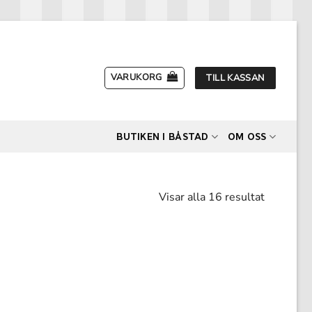
VARUKORG
TILL KASSAN
BUTIKEN I BÅSTAD
OM OSS
Visar alla 16 resultat