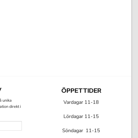
V
ÖPPETTIDER
få unika
Vardagar 11-18
ion direkt i
Lördagar 11-15
Söndagar 11-15