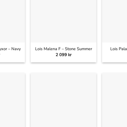
+
+
yxor – Navy
Lois Malena F – Stone Summer
Lois Pal
2 099
kr