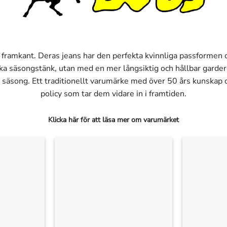
 framkant. Deras jeans har den perfekta kvinnliga passformen o
 säsongstänk, utan med en mer långsiktig och hållbar garderob
er säsong. Ett traditionellt varumärke med över 50 års kunska
policy som tar dem vidare in i framtiden.
Klicka här för att läsa mer om varumärket