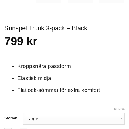
Sunspel Trunk 3-pack – Black
799
kr
Kroppsnära passform
Elastisk midja
Flatlock-sömmar för extra komfort
RENSA
Storlek