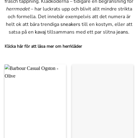
fräsch tappning. Klädkoderna – tidigare en begränsning för
herrmodet
– har luckrats upp och blivit allt mindre strikta
och formella. Det innebär exempelvis att det numera är
helt ok att bära trendiga
sneakers
till en kostym, eller att
satsa på en
kavaj
tillsammans med ett par slitna
jeans
.
Klicka här för att läsa mer om herrkläder