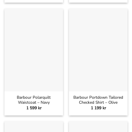
Barbour Polarquilt
Barbour Portdown Tailored
Waistcoat – Navy
Checked Shirt – Olive
1 599
kr
1 199
kr