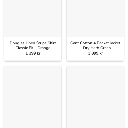
Douglas Linen Stripe Shirt
Gant Cotton 4 Pocket Jacket
Classic Fit – Orange
– Dry Herb Green
1 399
kr
3 899
kr