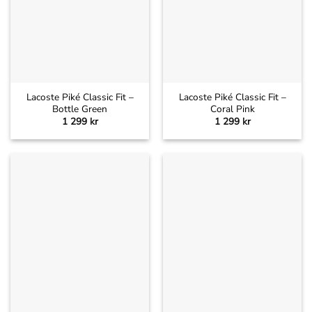
Lacoste Piké Classic Fit –
Lacoste Piké Classic Fit –
Bottle Green
Coral Pink
1 299
kr
1 299
kr