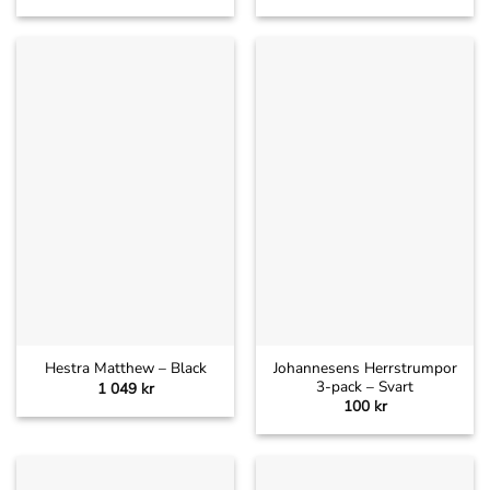
Johannesens Herrstrumpor
Hestra Matthew – Black
3-pack – Svart
1 049
kr
100
kr