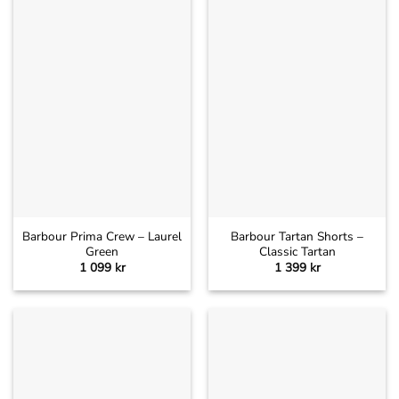
Barbour Prima Crew – Laurel
Barbour Tartan Shorts –
Green
Classic Tartan
1 099
kr
1 399
kr