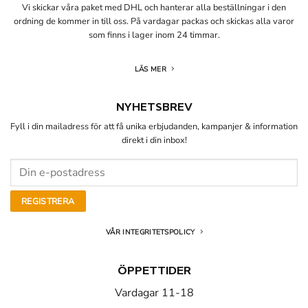
Vi skickar våra paket med DHL och hanterar alla beställningar i den
ordning de kommer in till oss. På vardagar packas och skickas alla varor
som finns i lager inom 24 timmar.
LÄS MER
NYHETSBREV
Fyll i din mailadress för att få unika erbjudanden, kampanjer & information
direkt i din inbox!
VÅR INTEGRITETSPOLICY
ÖPPETTIDER
Vardagar 11-18