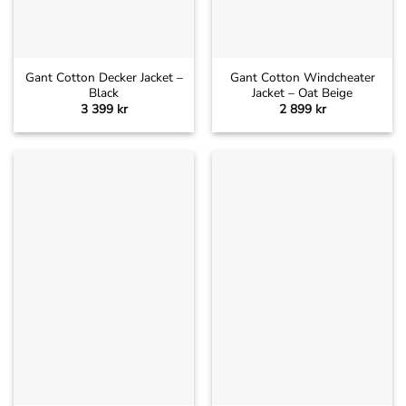
Gant Cotton Decker Jacket –
Gant Cotton Windcheater
Black
Jacket – Oat Beige
3 399
kr
2 899
kr