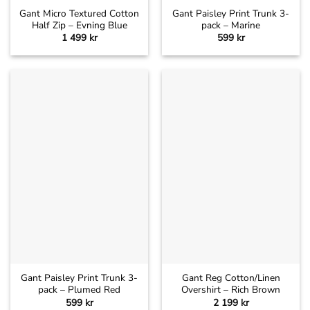
Gant Micro Textured Cotton
Gant Paisley Print Trunk 3-
Half Zip – Evning Blue
pack – Marine
1 499
kr
599
kr
Gant Paisley Print Trunk 3-
Gant Reg Cotton/Linen
pack – Plumed Red
Overshirt – Rich Brown
599
kr
2 199
kr