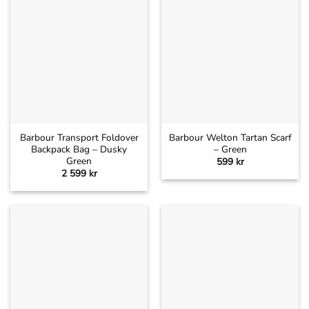
Barbour Transport Foldover
Barbour Welton Tartan Scarf
Backpack Bag – Dusky
– Green
Green
599
kr
2 599
kr