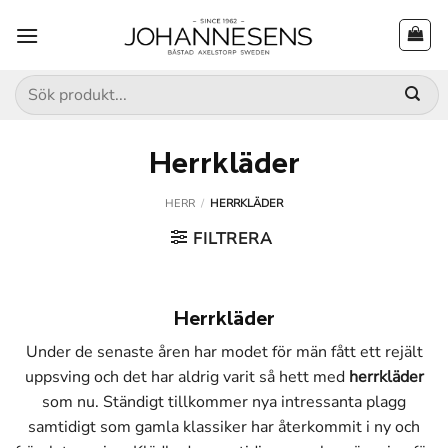
Skip
to
content
Sök
efter:
Herrkläder
HERR
/
HERRKLÄDER
FILTRERA
Herrkläder
Under de senaste åren har modet för män fått ett rejält
uppsving och det har aldrig varit så hett med
herrkläder
som nu. Ständigt tillkommer nya intressanta plagg
samtidigt som gamla klassiker har återkommit i ny och