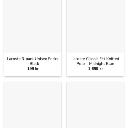
Lacoste 3-pack Unisex Socks
Lacoste Classic Fitt Knitted
– Black
Polo – Midnight Blue
199
kr
1 699
kr