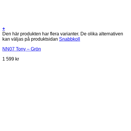
+
Den här produkten har flera varianter. De olika alternativen
kan väljas på produktsidan
Snabbkoll
NN07 Tony – Grön
1 599
kr