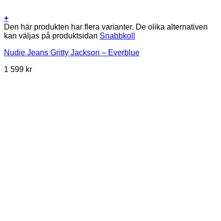
+
Den här produkten har flera varianter. De olika alternativen
kan väljas på produktsidan
Snabbkoll
Nudie Jeans Gritty Jackson – Everblue
1 599
kr