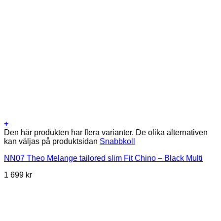
+
Den här produkten har flera varianter. De olika alternativen
kan väljas på produktsidan
Snabbkoll
NN07 Theo Melange tailored slim Fit Chino – Black Multi
1 699
kr