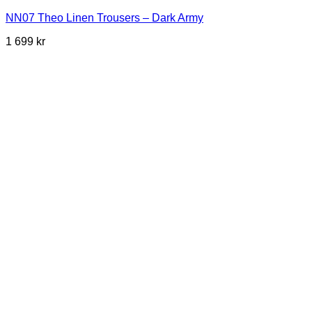
NN07 Theo Linen Trousers – Dark Army
1 699
kr