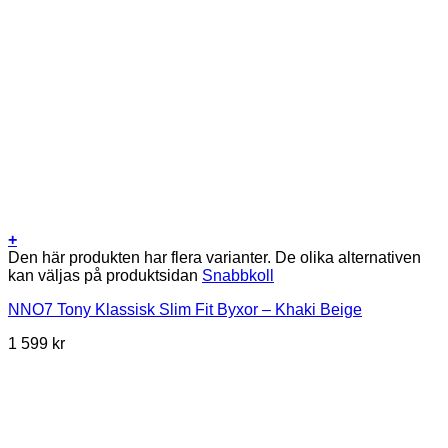
+
Den här produkten har flera varianter. De olika alternativen
kan väljas på produktsidan
Snabbkoll
NNO7 Tony Klassisk Slim Fit Byxor – Khaki Beige
1 599
kr