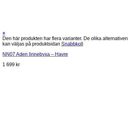
+
Den här produkten har flera varianter. De olika alternativen
kan väljas på produktsidan
Snabbkoll
NN07 Aden linnebyxa – Havre
1 699
kr