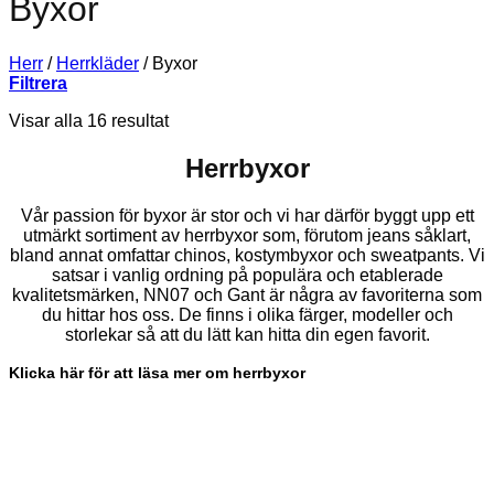
Byxor
Herr
/
Herrkläder
/
Byxor
Filtrera
Visar alla 16 resultat
Herrbyxor
Vår passion för byxor är stor och vi har därför byggt upp ett
utmärkt sortiment av herrbyxor som, förutom jeans såklart,
bland annat omfattar chinos, kostymbyxor och sweatpants. Vi
satsar i vanlig ordning på populära och etablerade
kvalitetsmärken, NN07 och Gant är några av favoriterna som
du hittar hos oss. De finns i olika färger, modeller och
storlekar så att du lätt kan hitta din egen favorit.
Klicka här för att läsa mer om herrbyxor