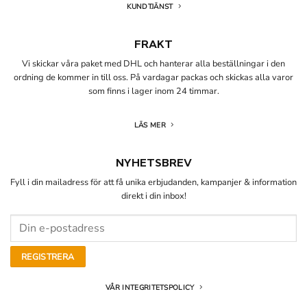
KUNDTJÄNST
FRAKT
Vi skickar våra paket med DHL och hanterar alla beställningar i den
ordning de kommer in till oss. På vardagar packas och skickas alla varor
som finns i lager inom 24 timmar.
LÄS MER
NYHETSBREV
Fyll i din mailadress för att få unika erbjudanden, kampanjer & information
direkt i din inbox!
VÅR INTEGRITETSPOLICY