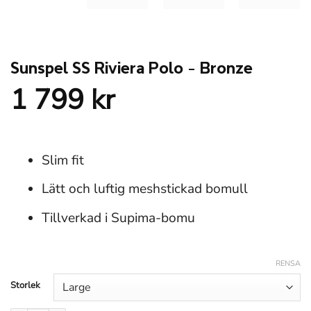
Sunspel SS Riviera Polo – Bronze
1 799
kr
Slim fit
Lätt och luftig meshstickad bomull
Tillverkad i Supima-bomu
RENSA
Storlek