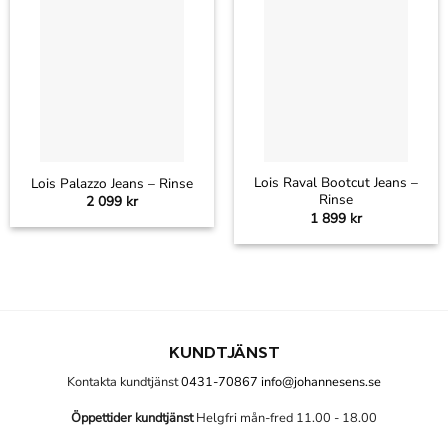
Lois Raval Bootcut Jeans –
Lois Palazzo Jeans – Rinse
Rinse
2 099
kr
1 899
kr
KUNDTJÄNST
Kontakta kundtjänst
0431-70867
info@johannesens.se
Öppettider kundtjänst
Helgfri mån-fred 11.00 - 18.00