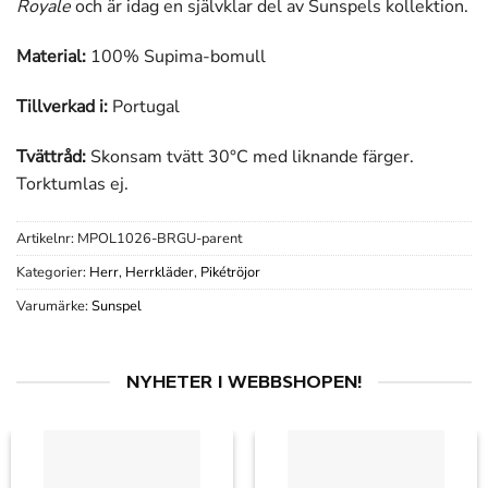
Royale
och är idag en självklar del av Sunspels kollektion.
Material:
100% Supima-bomull
Tillverkad i:
Portugal
Tvättråd:
Skonsam tvätt 30°C med liknande färger.
Torktumlas ej.
Artikelnr:
MPOL1026-BRGU-parent
Kategorier:
Herr
,
Herrkläder
,
Pikétröjor
Varumärke:
Sunspel
NYHETER I WEBBSHOPEN!