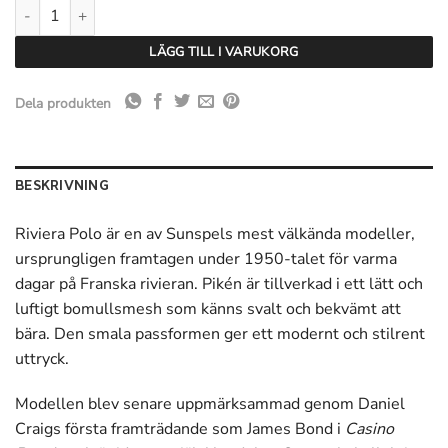
Sunspel SS Riviera Polo - Bronze mängd
LÄGG TILL I VARUKORG
Dela produkten
BESKRIVNING
Riviera Polo är en av Sunspels mest välkända modeller,
ursprungligen framtagen under 1950-talet för varma
dagar på Franska rivieran. Pikén är tillverkad i ett lätt och
luftigt bomullsmesh som känns svalt och bekvämt att
bära. Den smala passformen ger ett modernt och stilrent
uttryck.
Modellen blev senare uppmärksammad genom Daniel
Craigs första framträdande som James Bond i
Casino