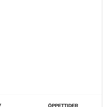
V
ÖPPETTIDER