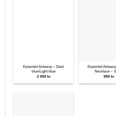
+
+
Essentiel Antwerp – Dark
Essentiel Antwer
blue/Light blue
Necklace – S
2 099
kr
999
kr