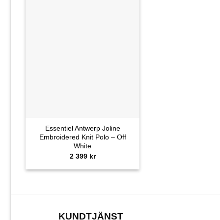
+
Essentiel Antwerp Joline
Embroidered Knit Polo – Off
White
2 399
kr
KUNDTJÄNST