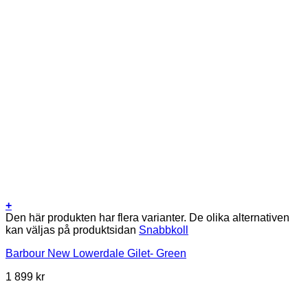
+
Den här produkten har flera varianter. De olika alternativen
kan väljas på produktsidan
Snabbkoll
Barbour New Lowerdale Gilet- Green
1 899
kr