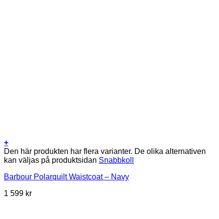
+
Den här produkten har flera varianter. De olika alternativen
kan väljas på produktsidan
Snabbkoll
Barbour Polarquilt Waistcoat – Navy
1 599
kr