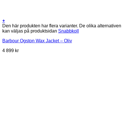
+
Den här produkten har flera varianter. De olika alternativen
kan väljas på produktsidan
Snabbkoll
Barbour Ogston Wax Jacket – Oliv
4 899
kr