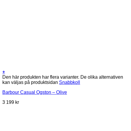
+
Den här produkten har flera varianter. De olika alternativen
kan väljas på produktsidan
Snabbkoll
Barbour Casual Ogston – Olive
3 199
kr