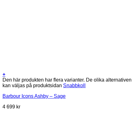
+
Den här produkten har flera varianter. De olika alternativen
kan väljas på produktsidan
Snabbkoll
Barbour Icons Ashby – Sage
4 699
kr