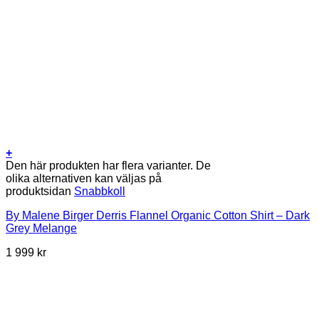
+
Den här produkten har flera varianter. De
olika alternativen kan väljas på
produktsidan
Snabbkoll
By Malene Birger Derris Flannel Organic Cotton Shirt – Dark
Grey Melange
1 999
kr