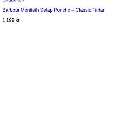
Barbour Montieth Setap Poncho – Classic Tartan
1 199
kr