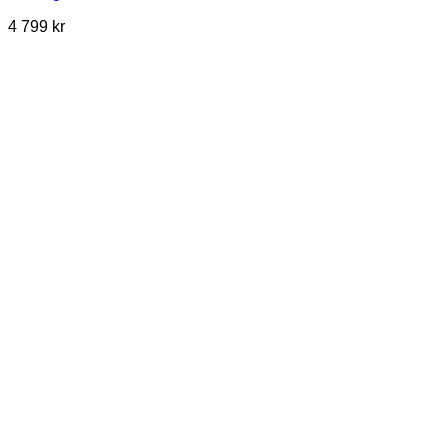
4 799
kr