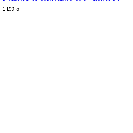
1 199
kr