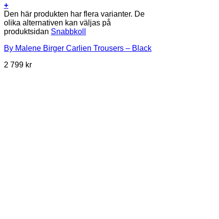
+
Den här produkten har flera varianter. De
olika alternativen kan väljas på
produktsidan
Snabbkoll
By Malene Birger Carlien Trousers – Black
2 799
kr