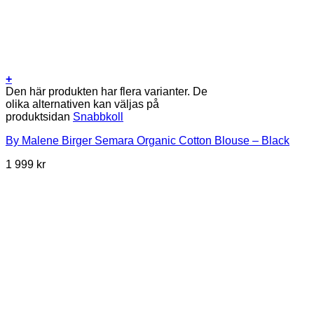
+
Den här produkten har flera varianter. De
olika alternativen kan väljas på
produktsidan
Snabbkoll
By Malene Birger Semara Organic Cotton Blouse – Black
1 999
kr