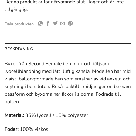
Denna produkt är för närvarande slut i lager och är inte
tillgänglig.
Dela produkten
BESKRIVNING
Byxor från Second Female i en mjuk och följsam
lyocellblandning med lätt, luftig känsla. Modellen har mid
waist, ballongformade ben som smalnar av vid ankeln och
knytning i bensluten. Resår baktill i midjan ger en bekväm
passform och byxorna har fickor i sidorna. Fodrade till
höften.
Material:
85% lyocell / 15% polyester
Foder:
100% viskos