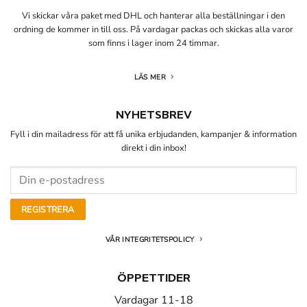
Vi skickar våra paket med DHL och hanterar alla beställningar i den
ordning de kommer in till oss. På vardagar packas och skickas alla varor
som finns i lager inom 24 timmar.
LÄS MER
NYHETSBREV
Fyll i din mailadress för att få unika erbjudanden, kampanjer & information
direkt i din inbox!
VÅR INTEGRITETSPOLICY
ÖPPETTIDER
Vardagar 11-18