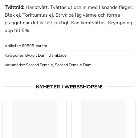
Tvättråd:
Handtvätt. Tvättas ut och in med liknande färger.
Blek ej. Torktumlas ej. Stryk på låg värme och forma
plagget när det är lätt fuktigt. Kan kemtvättas. Krympning
upp till 5%.
Artikelnr:
60595-parent
Kategorier:
Byxor
,
Dam
,
Damkläder
Varumärke:
Second Female
,
Second Female Dam
NYHETER I WEBBSHOPEN!