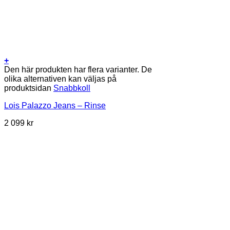
+
Den här produkten har flera varianter. De
olika alternativen kan väljas på
produktsidan
Snabbkoll
Lois Palazzo Jeans – Rinse
2 099
kr