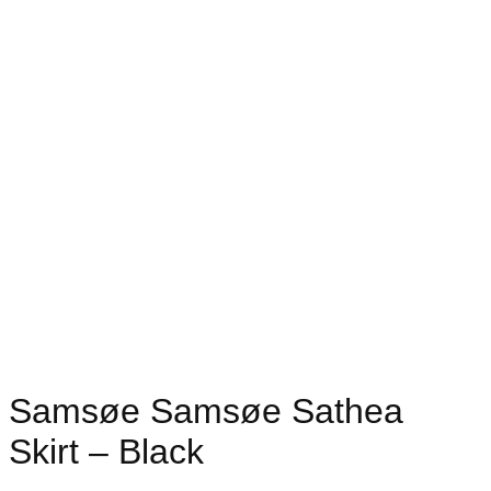
Samsøe Samsøe Sathea
Skirt – Black