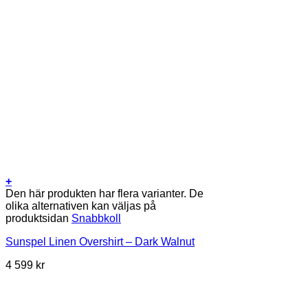
+
Den här produkten har flera varianter. De
olika alternativen kan väljas på
produktsidan
Snabbkoll
Sunspel Linen Overshirt – Dark Walnut
4 599
kr