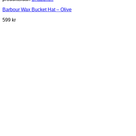
Barbour Wax Bucket Hat – Olive
599
kr