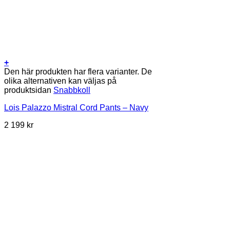
+
Den här produkten har flera varianter. De
olika alternativen kan väljas på
produktsidan
Snabbkoll
Lois Palazzo Mistral Cord Pants – Navy
2 199
kr