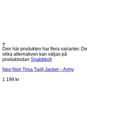
+
Den här produkten har flera varianter. De
olika alternativen kan väljas på
produktsidan
Snabbkoll
Neo Noir Tirsa Twill Jacket – Army
1 199
kr