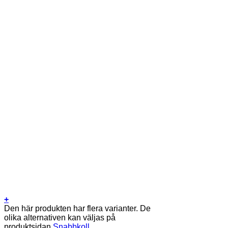
+
Den här produkten har flera varianter. De
olika alternativen kan väljas på
produktsidan
Snabbkoll