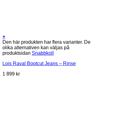
+
Den här produkten har flera varianter. De
olika alternativen kan väljas på
produktsidan
Snabbkoll
Lois Raval Bootcut Jeans – Rinse
1 899
kr