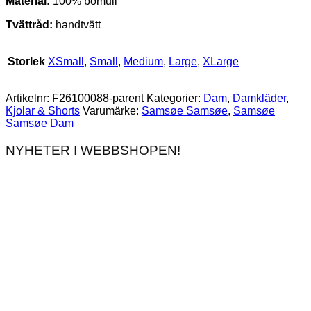
Material:
100% bomull
Tvättråd:
handtvätt
Storlek
XSmall
,
Small
,
Medium
,
Large
,
XLarge
Artikelnr:
F26100088-parent
Kategorier:
Dam
,
Damkläder
,
Kjolar & Shorts
Varumärke:
Samsøe Samsøe
,
Samsøe
Samsøe Dam
NYHETER I WEBBSHOPEN!