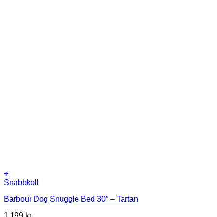
+
Snabbkoll
Barbour Dog Snuggle Bed 30″ – Tartan
1 199
kr