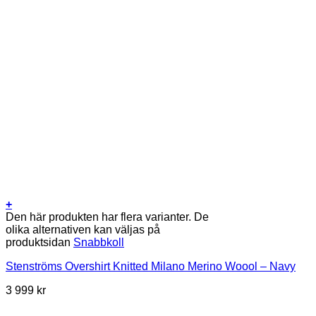
+
Den här produkten har flera varianter. De
olika alternativen kan väljas på
produktsidan
Snabbkoll
Stenströms Overshirt Knitted Milano Merino Woool – Navy
3 999
kr