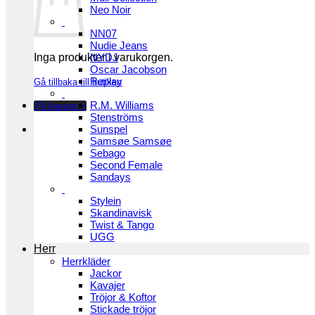
Neo Noir
NN07
Nudie Jeans
Inga produkter i varukorgen.
NYDJ
Oscar Jacobson
Replay
Gå tillbaka till butiken
R.M. Williams
Till kassan
+
Stenströms
Sunspel
Samsøe Samsøe
Sebago
Second Female
Sandays
Stylein
Skandinavisk
Twist & Tango
UGG
Herr
Herrkläder
Jackor
Kavajer
Tröjor & Koftor
Stickade tröjor