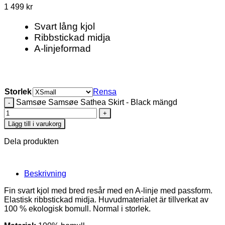
1 499
kr
Svart lång kjol
Ribbstickad midja
A-linjeformad
Storlek
Rensa
Samsøe Samsøe Sathea Skirt - Black mängd
Lägg till i varukorg
Dela produkten
Beskrivning
Fin svart kjol med bred resår med en A-linje med passform.
Elastisk ribbstickad midja. Huvudmaterialet är tillverkat av
100 % ekologisk bomull. Normal i storlek.