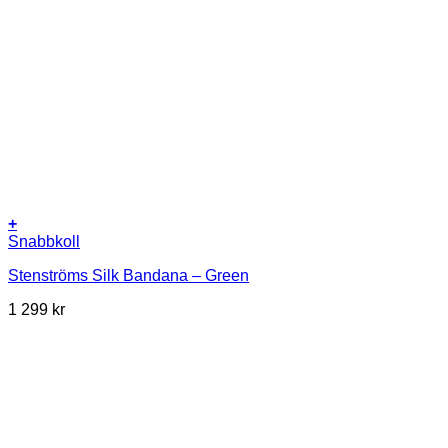
+
Snabbkoll
Stenströms Silk Bandana – Green
1 299
kr