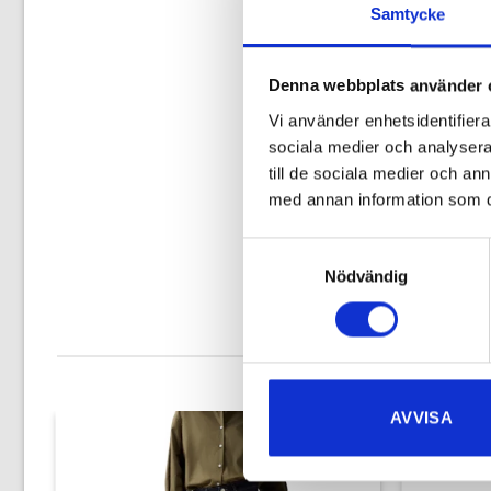
Samtycke
Denna webbplats använder 
Vi använder enhetsidentifierar
sociala medier och analysera 
till de sociala medier och a
med annan information som du 
Samtyckesval
Nödvändig
AVVISA