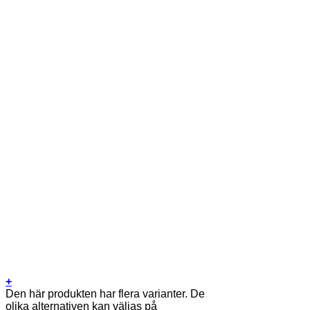
+
Den här produkten har flera varianter. De
olika alternativen kan väljas på