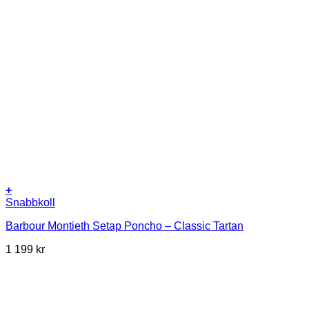
+
Snabbkoll
Barbour Montieth Setap Poncho – Classic Tartan
1 199
kr