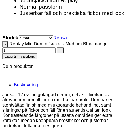
Jeansjacka från Replay
Normal passform
Justerbar fåll och praktiska fickor med lock
Storlek
Rensa
Replay Mid Denim Jacket - Medium Blue mängd
Lägg till i varukorg
Dela produkten
Beskrivning
Jacka i 12 oz indigofärgad denim, delvis tillverkad av
återvunnen bomull för en mer hållbar profil. Den har en
stentvättad finish med mjukgörande behandling, samt
slitningar på fickor och fåll för en autentiskt sliten look.
Kontrasterande färgtoner på utsatta områden ger extra
karaktär, medan knäppbara bröstfickor och justerbar
nederkant fulländar designen.