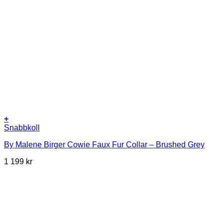
+
Snabbkoll
By Malene Birger Cowie Faux Fur Collar – Brushed Grey
1 199
kr