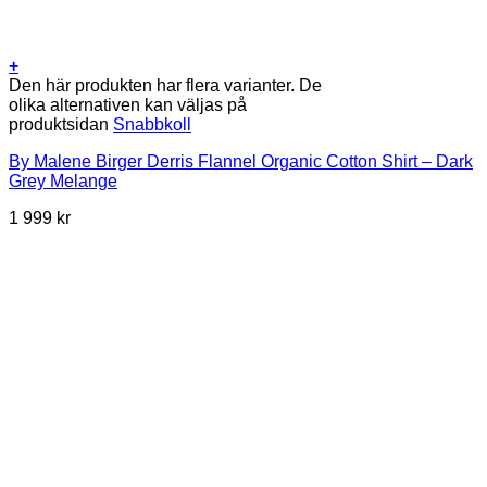
+
Den här produkten har flera varianter. De
olika alternativen kan väljas på
produktsidan
Snabbkoll
By Malene Birger Derris Flannel Organic Cotton Shirt – Dark
Grey Melange
1 999
kr