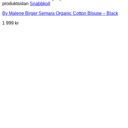
produktsidan
Snabbkoll
By Malene Birger Semara Organic Cotton Blouse – Black
1 999
kr