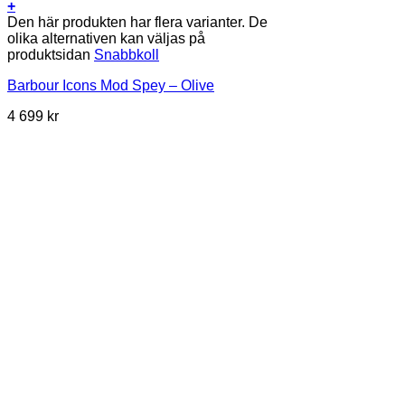
+
Den här produkten har flera varianter. De
olika alternativen kan väljas på
produktsidan
Snabbkoll
Barbour Icons Mod Spey – Olive
4 699
kr