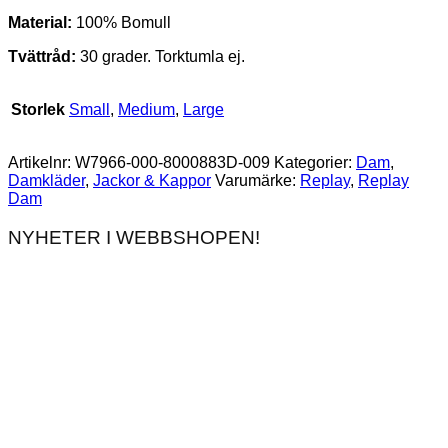
Material:
100% Bomull
Tvättråd:
30 grader. Torktumla ej.
Storlek
Small
,
Medium
,
Large
Artikelnr:
W7966-000-8000883D-009
Kategorier:
Dam
,
Damkläder
,
Jackor & Kappor
Varumärke:
Replay
,
Replay
Dam
NYHETER I WEBBSHOPEN!