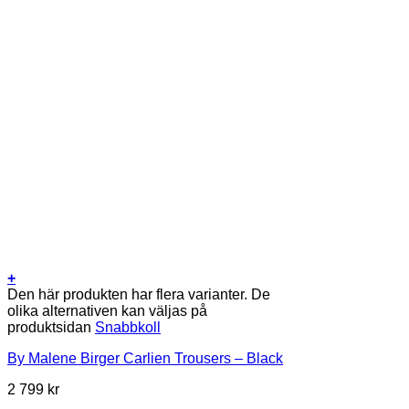
+
Den här produkten har flera varianter. De
olika alternativen kan väljas på
produktsidan
Snabbkoll
By Malene Birger Carlien Trousers – Black
2 799
kr