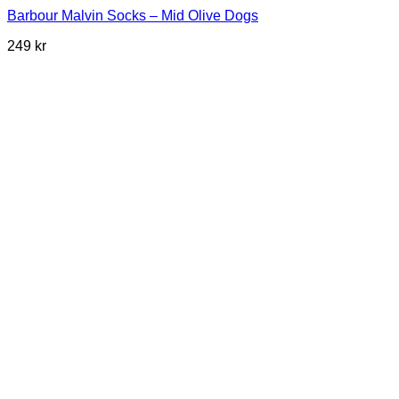
Barbour Malvin Socks – Mid Olive Dogs
249
kr