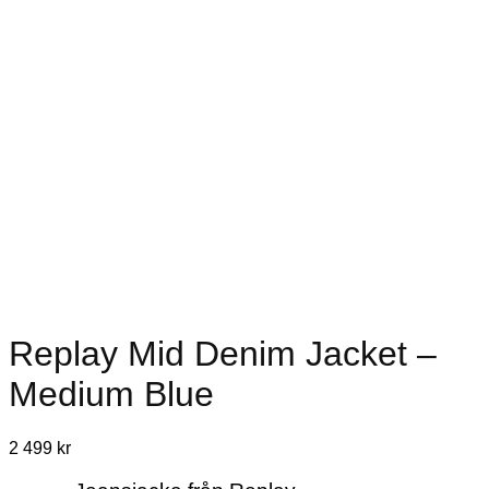
Replay Mid Denim Jacket –
Medium Blue
2 499
kr