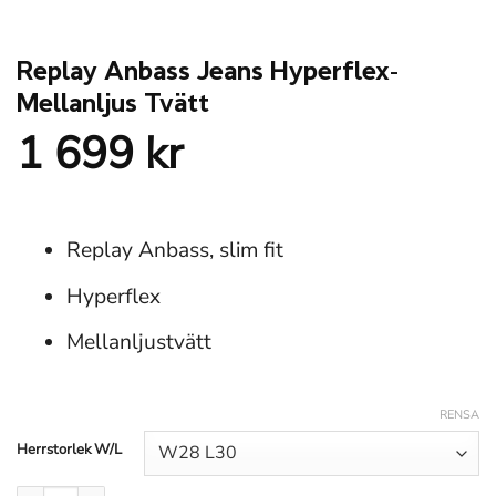
Replay Anbass Jeans Hyperflex-
Mellanljus Tvätt
1 699
kr
Replay Anbass, slim fit
Hyperflex
Mellanljustvätt
RENSA
Herrstorlek W/L