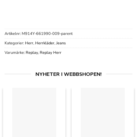
Artikelnr:
M914Y-661990-009-parent
Kategorier:
Herr
,
Herrkläder
,
Jeans
Varumärke:
Replay
,
Replay Herr
NYHETER I WEBBSHOPEN!