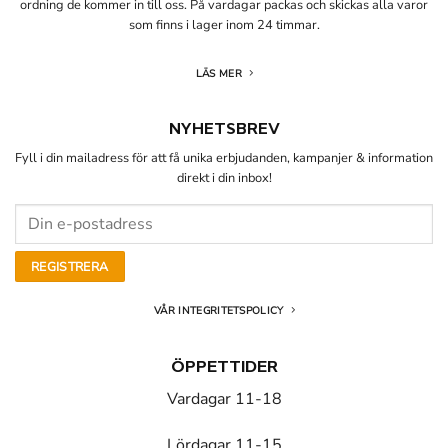
ordning de kommer in till oss. På vardagar packas och skickas alla varor
som finns i lager inom 24 timmar.
LÄS MER
NYHETSBREV
Fyll i din mailadress för att få unika erbjudanden, kampanjer & information
direkt i din inbox!
VÅR INTEGRITETSPOLICY
ÖPPETTIDER
Vardagar 11-18
Lördagar 11-15