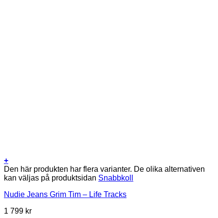
+
Den här produkten har flera varianter. De olika alternativen
kan väljas på produktsidan
Snabbkoll
Nudie Jeans Grim Tim – Life Tracks
1 799
kr