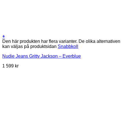
+
Den här produkten har flera varianter. De olika alternativen
kan väljas på produktsidan
Snabbkoll
Nudie Jeans Gritty Jackson – Everblue
1 599
kr