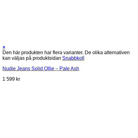
+
Den här produkten har flera varianter. De olika alternativen
kan väljas på produktsidan
Snabbkoll
Nudie Jeans Solid Ollie – Pale Ash
1 599
kr