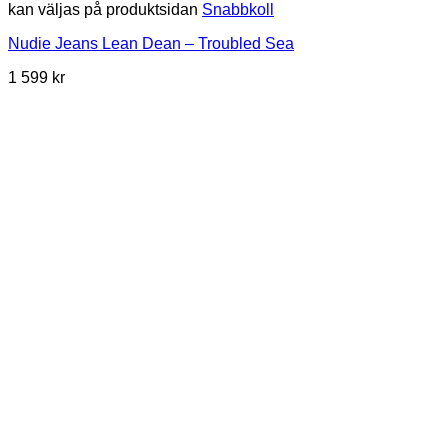
kan väljas på produktsidan
Snabbkoll
Nudie Jeans Lean Dean – Troubled Sea
1 599
kr