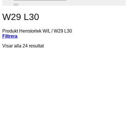
W29 L30
Produkt Herrstorlek W/L
/
W29 L30
Filtrera
Visar alla 24 resultat