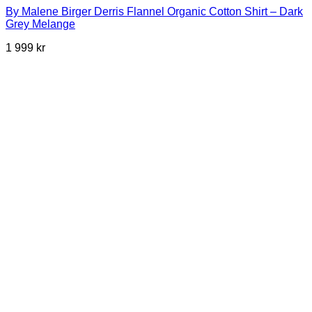
By Malene Birger Derris Flannel Organic Cotton Shirt – Dark
Grey Melange
1 999
kr