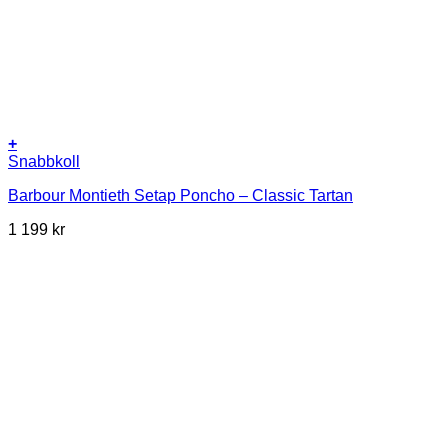
+
Snabbkoll
Barbour Montieth Setap Poncho – Classic Tartan
1 199
kr