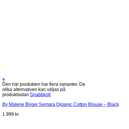
+
Den här produkten har flera varianter. De
olika alternativen kan väljas på
produktsidan
Snabbkoll
By Malene Birger Semara Organic Cotton Blouse – Black
1 999
kr