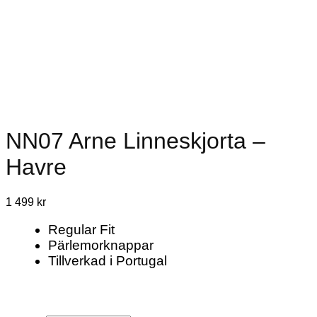
NN07 Arne Linneskjorta –
Havre
1 499
kr
Regular Fit
Pärlemorknappar
Tillverkad i Portugal