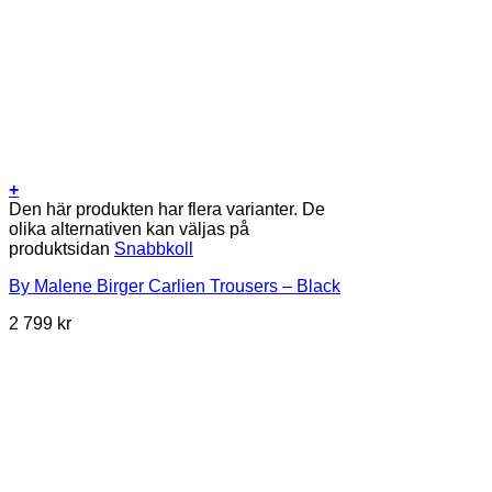
+
Den här produkten har flera varianter. De
olika alternativen kan väljas på
produktsidan
Snabbkoll
By Malene Birger Carlien Trousers – Black
2 799
kr