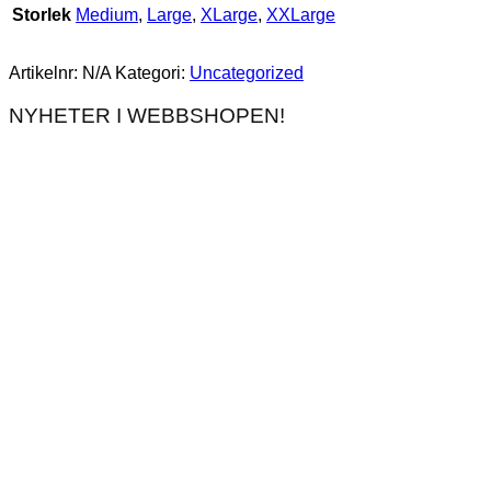
Storlek
Medium
,
Large
,
XLarge
,
XXLarge
Artikelnr:
N/A
Kategori:
Uncategorized
NYHETER I WEBBSHOPEN!