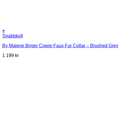
+
Snabbkoll
By Malene Birger Cowie Faux Fur Collar – Brushed Grey
1 199
kr