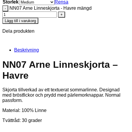
Storlek
Rensa
NN07 Arne Linneskjorta - Havre mängd
Lägg till i varukorg
Dela produkten
Beskrivning
NN07 Arne Linneskjorta –
Havre
Skjorta tillverkad av ett textuerat sommarlinne. Designad
med bröstfickor och prydd med pärlemorknappar. Normal
passform.
Material: 100% Linne
Tvättråd: 30 grader