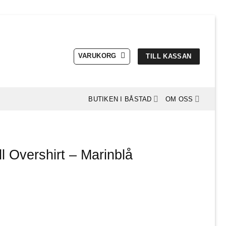
VARUKORG
TILL KASSAN
BUTIKEN I BÅSTAD
OM OSS
 Overshirt – Marinblå