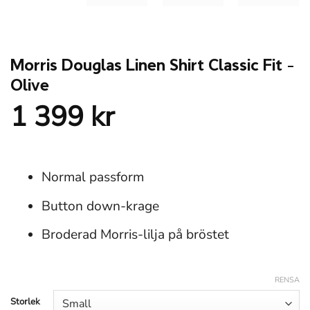
Morris Douglas Linen Shirt Classic Fit –
Olive
1 399
kr
Normal passform
Button down-krage
Broderad Morris-lilja på bröstet
RENSA
Storlek