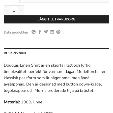
Morris Douglas Linen Shirt Classic Fit - Olive mängd
LÄGG TILL I VARUKORG
Dela produkten
BESKRIVNING
Douglas Linen Shirt är en skjorta i lätt och luftig
linnekvalitet, perfekt för varmare dagar. Modellen har en
klassisk passform som är något smal men ändå
avslappnad. Den är designad med button down-krage,
logoknappar och Morris broderade lilja på bröstet.
Material:
100% linne