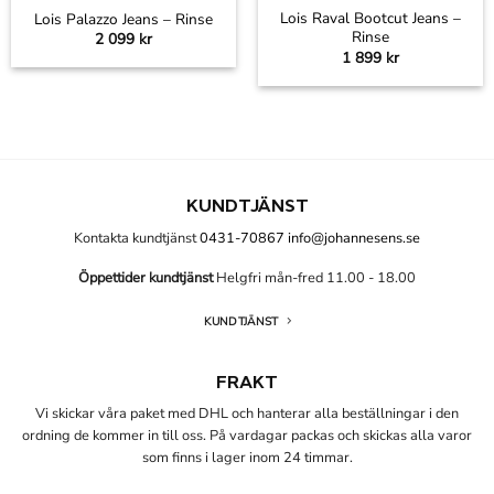
Lois Raval Bootcut Jeans –
Lois Palazzo Jeans – Rinse
Rinse
2 099
kr
1 899
kr
KUNDTJÄNST
Kontakta kundtjänst
0431-70867
info@johannesens.se
Öppettider kundtjänst
Helgfri mån-fred 11.00 - 18.00
KUNDTJÄNST
FRAKT
Vi skickar våra paket med DHL och hanterar alla beställningar i den
ordning de kommer in till oss. På vardagar packas och skickas alla varor
som finns i lager inom 24 timmar.