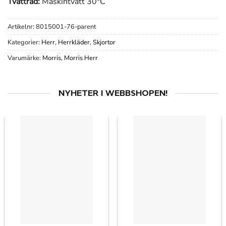
Tvättråd:
Maskintvätt 30°C
Artikelnr:
8015001-76-parent
Kategorier:
Herr
,
Herrkläder
,
Skjortor
Varumärke:
Morris
,
Morris Herr
NYHETER I WEBBSHOPEN!