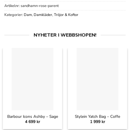
Artikelnr:
sandhamn-rose-parent
Kategorier:
Dam
,
Damkläder
,
Tröjor & Koftor
NYHETER I WEBBSHOPEN!
Barbour Icons Ashby – Sage
Stylein Yatch Bag – Coffe
4 699
kr
1 999
kr