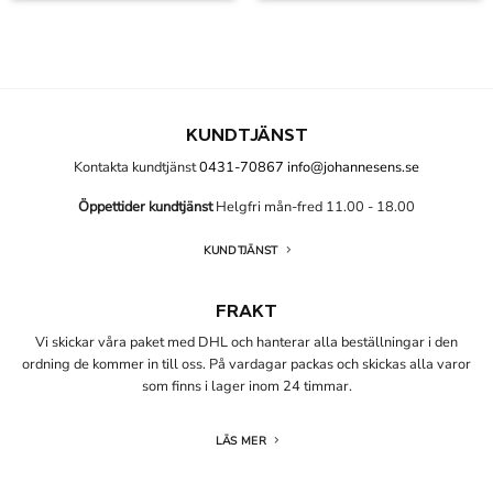
KUNDTJÄNST
Kontakta kundtjänst
0431-70867
info@johannesens.se
Öppettider kundtjänst
Helgfri mån-fred 11.00 - 18.00
KUNDTJÄNST
FRAKT
Vi skickar våra paket med DHL och hanterar alla beställningar i den
ordning de kommer in till oss. På vardagar packas och skickas alla varor
som finns i lager inom 24 timmar.
LÄS MER