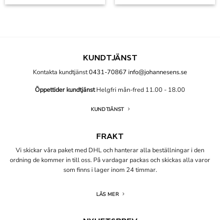
KUNDTJÄNST
Kontakta kundtjänst
0431-70867
info@johannesens.se
Öppettider kundtjänst
Helgfri mån-fred 11.00 - 18.00
KUNDTJÄNST
FRAKT
Vi skickar våra paket med DHL och hanterar alla beställningar i den
ordning de kommer in till oss. På vardagar packas och skickas alla varor
som finns i lager inom 24 timmar.
LÄS MER