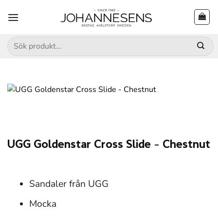
Skip
to
content
Sök
efter:
UGG Goldenstar Cross Slide – Chestnut
Sandaler från UGG
Mocka