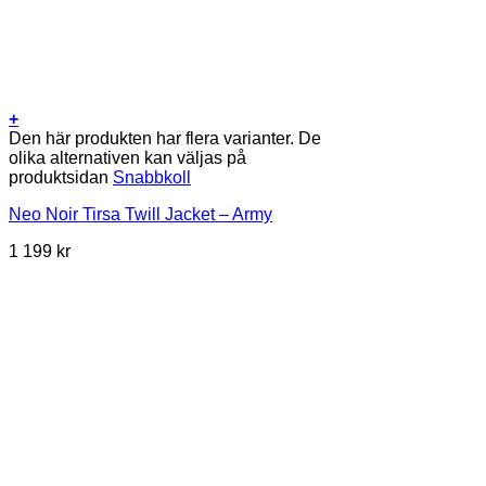
+
Den här produkten har flera varianter. De
olika alternativen kan väljas på
produktsidan
Snabbkoll
Neo Noir Tirsa Twill Jacket – Army
1 199
kr