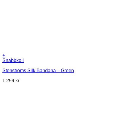
+
Snabbkoll
Stenströms Silk Bandana – Green
1 299
kr