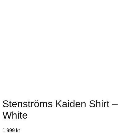
Stenströms Kaiden Shirt –
White
1 999
kr