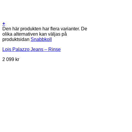
+
Den här produkten har flera varianter. De
olika alternativen kan väljas på
produktsidan
Snabbkoll
Lois Palazzo Jeans – Rinse
2 099
kr