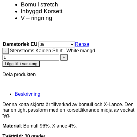
Bomull stretch
Inbyggd Korsett
V – ringning
Damstorlek EU
Rensa
Stenströms Kaiden Shirt - White mängd
Lägg till i varukorg
Dela produkten
Beskrivning
Denna korta skjorta är tillverkad av bomull och X-Lance. Den
har en tight passform med en korsettliknande midja av veckat
tyg.
Material:
Bomull 96%. Xlance 4%.
Tvättråd:
30 grader