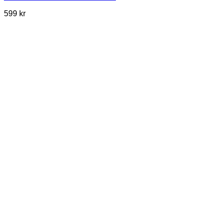
599
kr