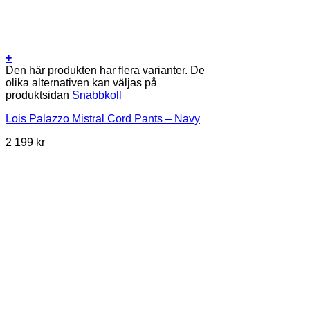
+
Den här produkten har flera varianter. De
olika alternativen kan väljas på
produktsidan
Snabbkoll
Lois Palazzo Mistral Cord Pants – Navy
2 199
kr