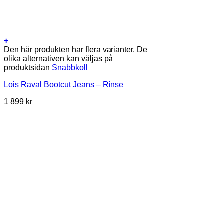
+
Den här produkten har flera varianter. De
olika alternativen kan väljas på
produktsidan
Snabbkoll
Lois Raval Bootcut Jeans – Rinse
1 899
kr