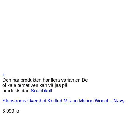
+
Den här produkten har flera varianter. De
olika alternativen kan väljas på
produktsidan
Snabbkoll
Stenströms Overshirt Knitted Milano Merino Woool – Navy
3 999
kr