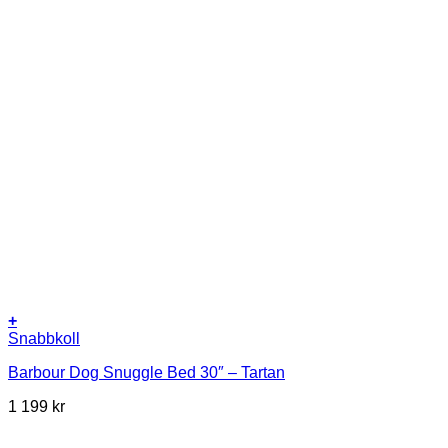
+
Snabbkoll
Barbour Dog Snuggle Bed 30″ – Tartan
1 199
kr