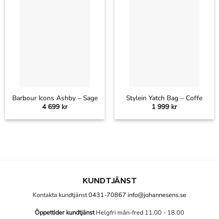
Barbour Icons Ashby – Sage
Stylein Yatch Bag – Coffe
4 699
kr
1 999
kr
KUNDTJÄNST
Kontakta kundtjänst
0431-70867
info@johannesens.se
Öppettider kundtjänst
Helgfri mån-fred 11.00 - 18.00