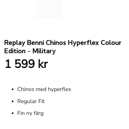
Replay Benni Chinos Hyperflex Colour
Edition – Military
1 599
kr
Chinos med hyperflex
Regular Fit
Fin ny färg