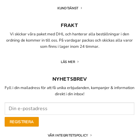
KUNDTJÄNST
FRAKT
Vi skickar våra paket med DHL och hanterar alla beställningar i den
ordning de kommer in till oss. På vardagar packas och skickas alla varor
som finns i lager inom 24 timmar.
LÄS MER
NYHETSBREV
Fyll i din mailadress för att få unika erbjudanden, kampanjer & information
direkt i din inbox!
VÅR INTEGRITETSPOLICY