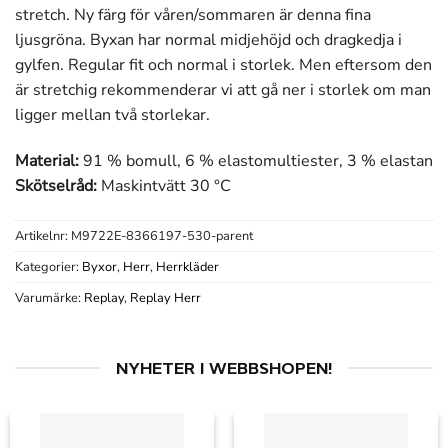
stretch. Ny färg för våren/sommaren är denna fina
ljusgröna. Byxan har normal midjehöjd och dragkedja i
gylfen. Regular fit och normal i storlek. Men eftersom den
är stretchig rekommenderar vi att gå ner i storlek om man
ligger mellan två storlekar.
Material:
91 % bomull, 6 % elastomultiester, 3 % elastan
Skötselråd:
Maskintvätt 30 °C
Artikelnr:
M9722E-8366197-530-parent
Kategorier:
Byxor
,
Herr
,
Herrkläder
Varumärke:
Replay
,
Replay Herr
NYHETER I WEBBSHOPEN!