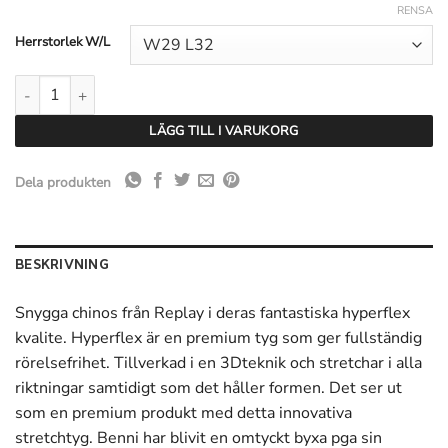
RENSA
Herrstorlek W/L
Replay Benni Chinos Hyperflex Colour Edition - Military mängd
LÄGG TILL I VARUKORG
Dela produkten
BESKRIVNING
Snygga chinos från Replay i deras fantastiska hyperflex
kvalite. Hyperflex är en premium tyg som ger fullständig
rörelsefrihet. Tillverkad i en 3Dteknik och stretchar i alla
riktningar samtidigt som det håller formen. Det ser ut
som en premium produkt med detta innovativa
stretchtyg. Benni har blivit en omtyckt byxa pga sin