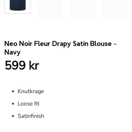
Neo Noir Fleur Drapy Satin Blouse –
Navy
599
kr
Knutkrage
Loose fit
Satinfinish