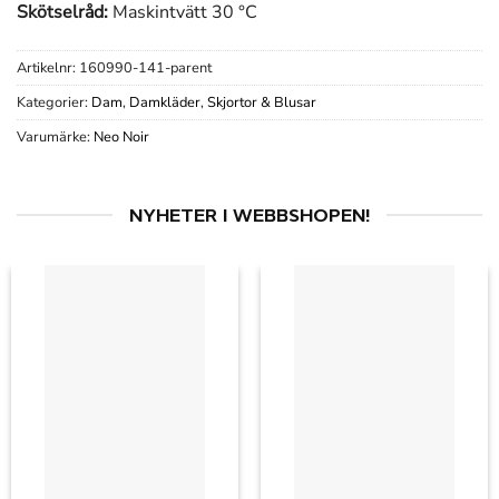
Skötselråd:
Maskintvätt 30 °C
Artikelnr:
160990-141-parent
Kategorier:
Dam
,
Damkläder
,
Skjortor & Blusar
Varumärke:
Neo Noir
NYHETER I WEBBSHOPEN!