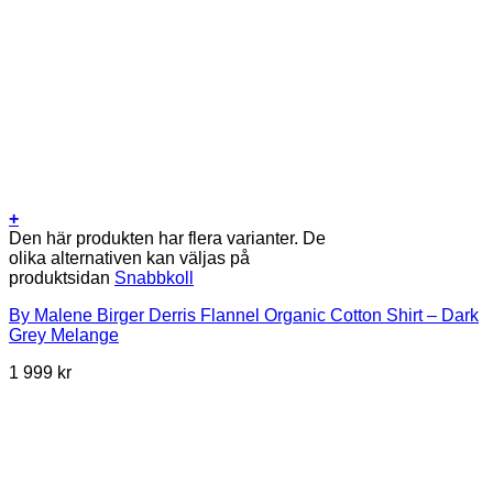
+
Den här produkten har flera varianter. De
olika alternativen kan väljas på
produktsidan
Snabbkoll
By Malene Birger Derris Flannel Organic Cotton Shirt – Dark
Grey Melange
1 999
kr