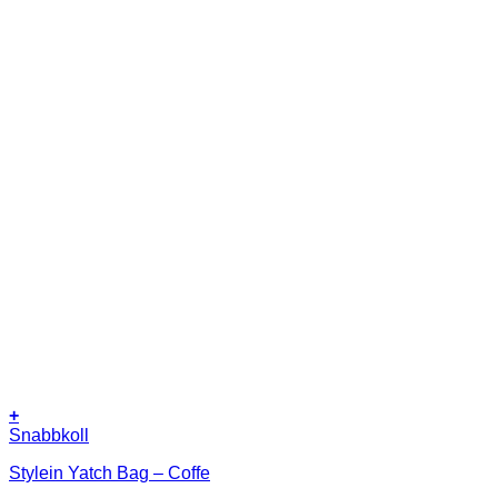
+
Snabbkoll
Stylein Yatch Bag – Coffe