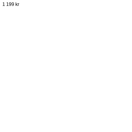
1 199
kr