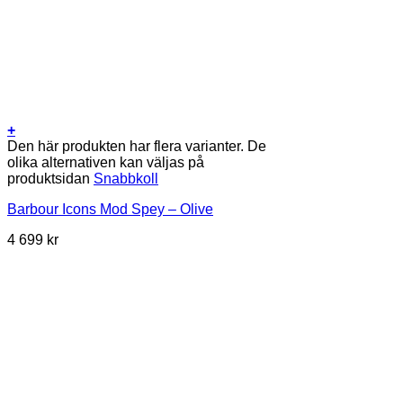
+
Den här produkten har flera varianter. De
olika alternativen kan väljas på
produktsidan
Snabbkoll
Barbour Icons Mod Spey – Olive
4 699
kr