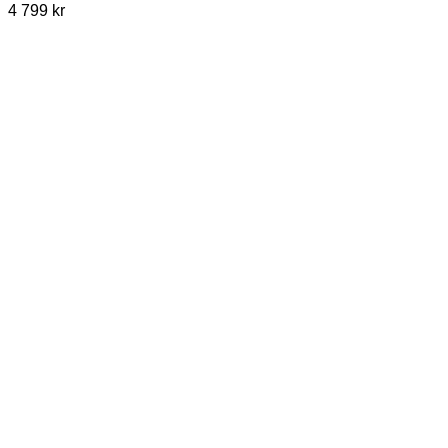
4 799
kr