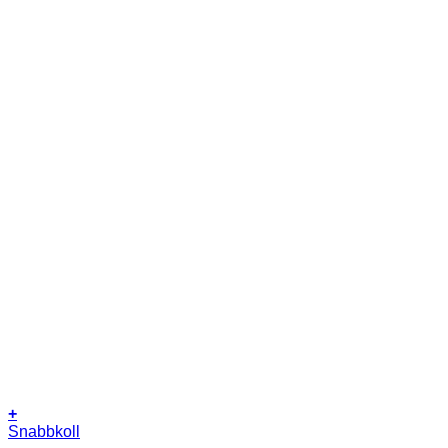
+
Snabbkoll