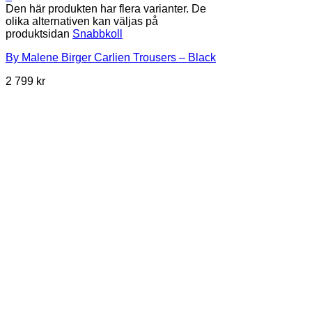
Den här produkten har flera varianter. De
olika alternativen kan väljas på
produktsidan
Snabbkoll
By Malene Birger Carlien Trousers – Black
2 799
kr