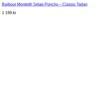
Barbour Montieth Setap Poncho – Classic Tartan
1 199
kr