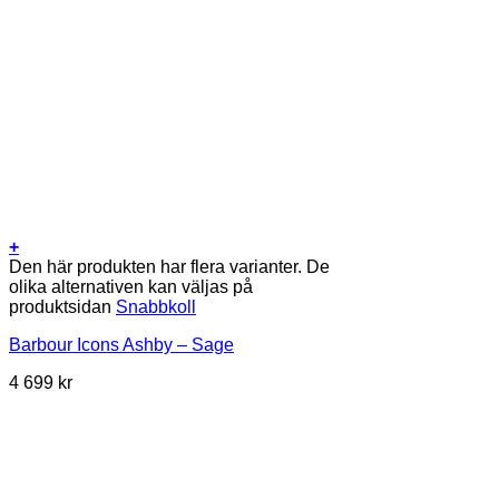
+
Den här produkten har flera varianter. De
olika alternativen kan väljas på
produktsidan
Snabbkoll
Barbour Icons Ashby – Sage
4 699
kr