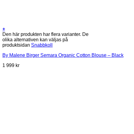
+
Den här produkten har flera varianter. De
olika alternativen kan väljas på
produktsidan
Snabbkoll
By Malene Birger Semara Organic Cotton Blouse – Black
1 999
kr