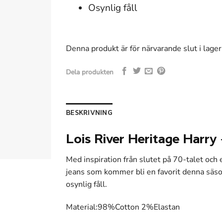
Osynlig fåll
Denna produkt är för närvarande slut i lager 
Dela produkten
BESKRIVNING
Lois River Heritage Harry
Med inspiration från slutet på 70-talet och 
jeans som kommer bli en favorit denna säson
osynlig fåll.
Material:98%Cotton 2%Elastan