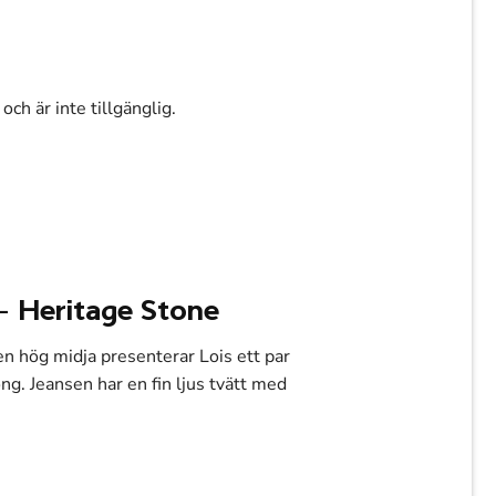
och är inte tillgänglig.
 – Heritage Stone
en hög midja presenterar Lois ett par
g. Jeansen har en fin ljus tvätt med