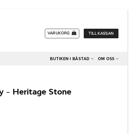
VARUKORG
TILL KASSAN
BUTIKEN I BÅSTAD
OM OSS
ry – Heritage Stone