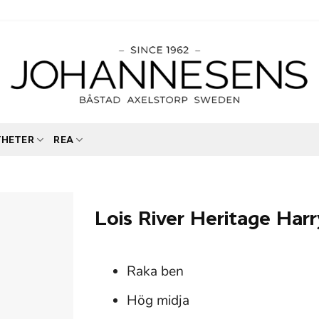
YHETER
REA
Lois River Heritage Har
Raka ben
Hög midja