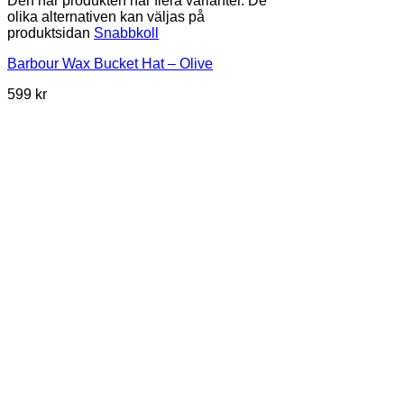
Den här produkten har flera varianter. De
olika alternativen kan väljas på
produktsidan
Snabbkoll
Barbour Wax Bucket Hat – Olive
599
kr