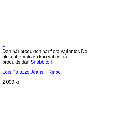
+
Den här produkten har flera varianter. De
olika alternativen kan väljas på
produktsidan
Snabbkoll
Lois Palazzo Jeans – Rinse
2 099
kr