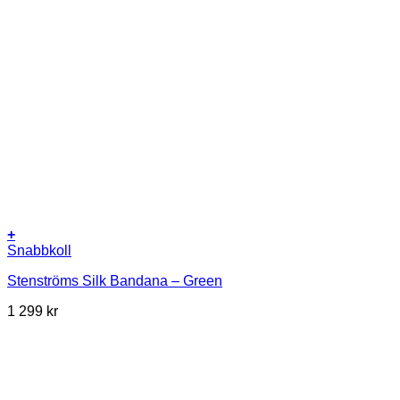
+
Snabbkoll
Stenströms Silk Bandana – Green
1 299
kr