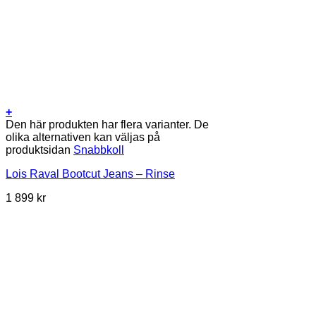
+
Den här produkten har flera varianter. De
olika alternativen kan väljas på
produktsidan
Snabbkoll
Lois Raval Bootcut Jeans – Rinse
1 899
kr