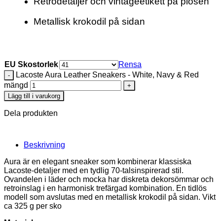
Retrodetaljer och vintageetikett på plösen
Metallisk krokodil på sidan
EU Skostorlek
Rensa
Lacoste Aura Leather Sneakers - White, Navy & Red
mängd
Lägg till i varukorg
Dela produkten
Beskrivning
Aura är en elegant sneaker som kombinerar klassiska
Lacoste-detaljer med en tydlig 70-talsinspirerad stil.
Ovandelen i läder och mocka har diskreta dekorsömmar och
retroinslag i en harmonisk trefärgad kombination. En tidlös
modell som avslutas med en metallisk krokodil på sidan. Vikt
ca 325 g per sko