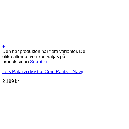
+
Den här produkten har flera varianter. De
olika alternativen kan väljas på
produktsidan
Snabbkoll
Lois Palazzo Mistral Cord Pants – Navy
2 199
kr