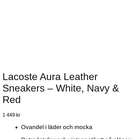
Lacoste Aura Leather
Sneakers – White, Navy &
Red
1 449
kr
Ovandel i läder och mocka