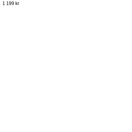
1 199
kr