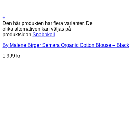
+
Den här produkten har flera varianter. De
olika alternativen kan väljas på
produktsidan
Snabbkoll
By Malene Birger Semara Organic Cotton Blouse – Black
1 999
kr