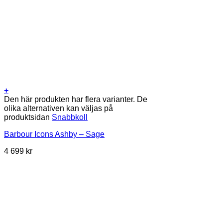
+
Den här produkten har flera varianter. De
olika alternativen kan väljas på
produktsidan
Snabbkoll
Barbour Icons Ashby – Sage
4 699
kr