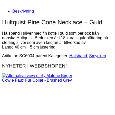
Beskrivning
Hultquist Pine Cone Necklace – Guld
Halsband i silver med fin kotte i guld som berlock från
danska Hultquist. Berlocken är i 18 karats guldplätering på
sterling silver som även kedjan är tillverkad av.
Längd 40 cm + 5 cm justering.
Artikelnr:
SO6004-parent
Kategorier:
Halsband
,
Smycken
NYHETER I WEBBSHOPEN!