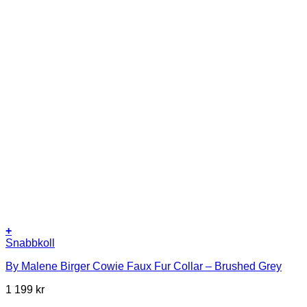
+
Snabbkoll
By Malene Birger Cowie Faux Fur Collar – Brushed Grey
1 199
kr