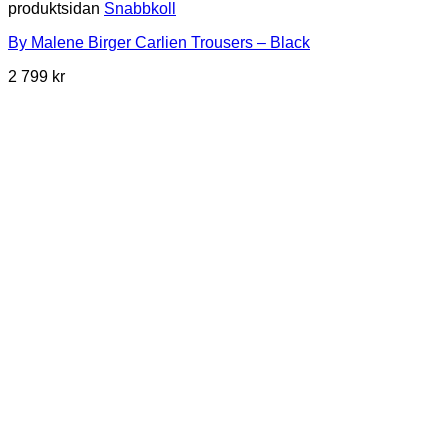
produktsidan
Snabbkoll
By Malene Birger Carlien Trousers – Black
2 799
kr