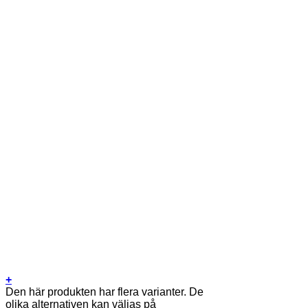
+
Den här produkten har flera varianter. De
olika alternativen kan väljas på