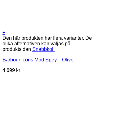
+
Den här produkten har flera varianter. De
olika alternativen kan väljas på
produktsidan
Snabbkoll
Barbour Icons Mod Spey – Olive
4 699
kr