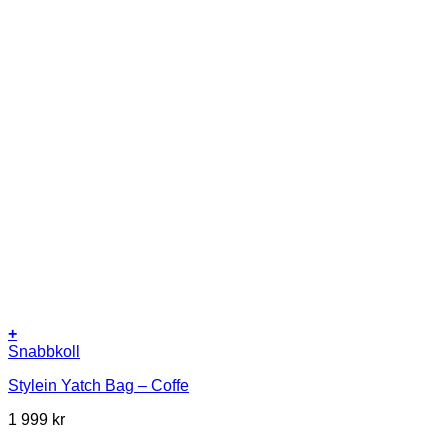
+
Snabbkoll
Stylein Yatch Bag – Coffe
1 999
kr