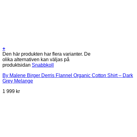
+
Den här produkten har flera varianter. De
olika alternativen kan väljas på
produktsidan
Snabbkoll
By Malene Birger Derris Flannel Organic Cotton Shirt – Dark
Grey Melange
1 999
kr