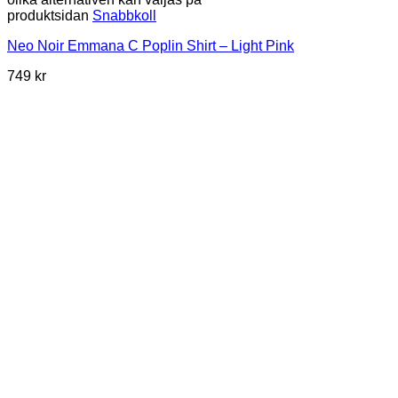
produktsidan
Snabbkoll
Neo Noir Emmana C Poplin Shirt – Light Pink
749
kr