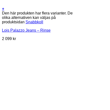
+
Den här produkten har flera varianter. De
olika alternativen kan väljas på
produktsidan
Snabbkoll
Lois Palazzo Jeans – Rinse
2 099
kr