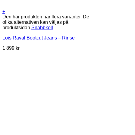
+
Den här produkten har flera varianter. De
olika alternativen kan väljas på
produktsidan
Snabbkoll
Lois Raval Bootcut Jeans – Rinse
1 899
kr