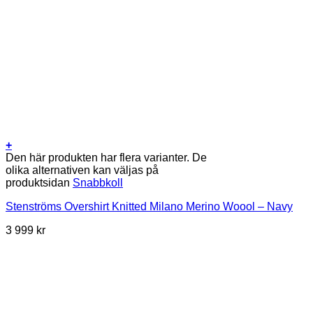
+
Den här produkten har flera varianter. De
olika alternativen kan väljas på
produktsidan
Snabbkoll
Stenströms Overshirt Knitted Milano Merino Woool – Navy
3 999
kr