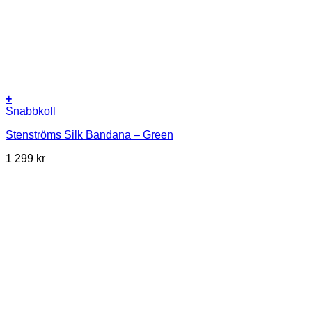
+
Snabbkoll
Stenströms Silk Bandana – Green
1 299
kr