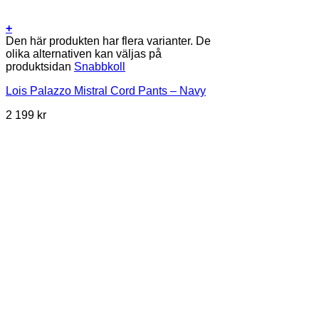
+
Den här produkten har flera varianter. De
olika alternativen kan väljas på
produktsidan
Snabbkoll
Lois Palazzo Mistral Cord Pants – Navy
2 199
kr