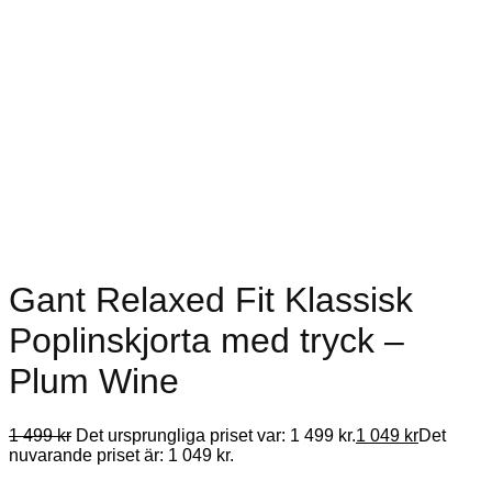
Gant Relaxed Fit Klassisk
Poplinskjorta med tryck –
Plum Wine
1 499
kr
Det ursprungliga priset var: 1 499 kr.
1 049
kr
Det
nuvarande priset är: 1 049 kr.