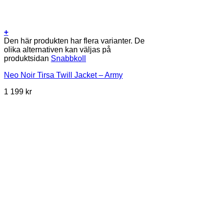
+
Den här produkten har flera varianter. De
olika alternativen kan väljas på
produktsidan
Snabbkoll
Neo Noir Tirsa Twill Jacket – Army
1 199
kr