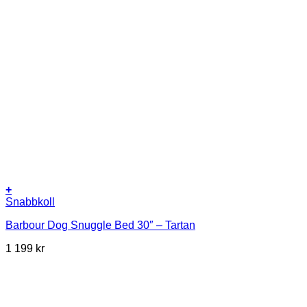
+
Snabbkoll
Barbour Dog Snuggle Bed 30″ – Tartan
1 199
kr