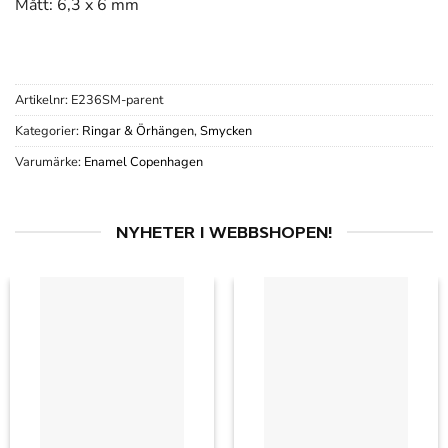
Mått: 6,3 x 6 mm
Artikelnr:
E236SM-parent
Kategorier:
Ringar & Örhängen
,
Smycken
Varumärke:
Enamel Copenhagen
NYHETER I WEBBSHOPEN!