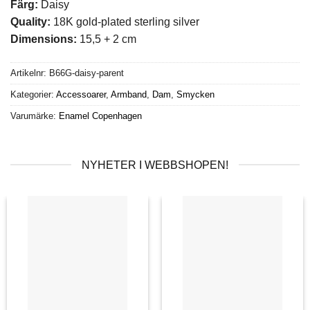
Färg:
Daisy
Quality:
18K gold-plated sterling silver
Dimensions:
15,5 + 2 cm
Artikelnr:
B66G-daisy-parent
Kategorier:
Accessoarer
,
Armband
,
Dam
,
Smycken
Varumärke:
Enamel Copenhagen
NYHETER I WEBBSHOPEN!