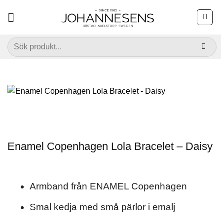
Skip
to
content
Sök
efter:
Enamel Copenhagen Lola Bracelet – Daisy
Armband från ENAMEL Copenhagen
Smal kedja med små pärlor i emalj