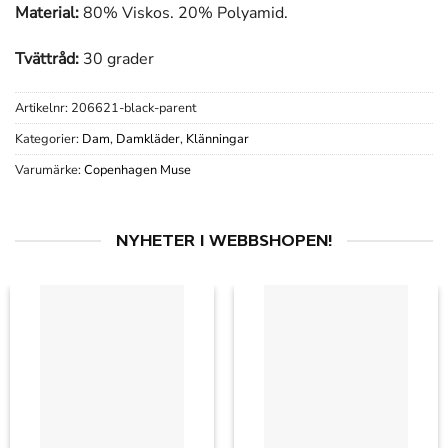
Material:
80% Viskos. 20% Polyamid.
Tvättråd:
30 grader
Artikelnr:
206621-black-parent
Kategorier:
Dam
,
Damkläder
,
Klänningar
Varumärke:
Copenhagen Muse
NYHETER I WEBBSHOPEN!