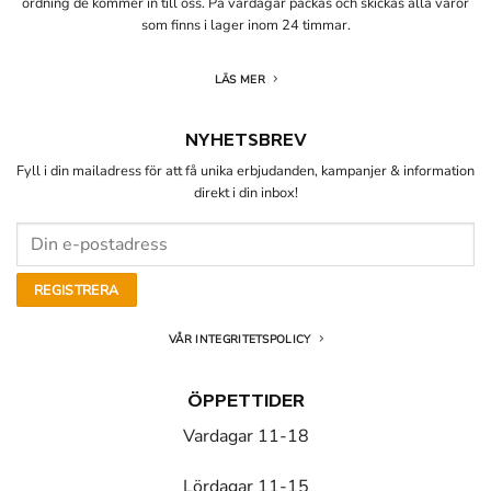
ordning de kommer in till oss. På vardagar packas och skickas alla varor
som finns i lager inom 24 timmar.
LÄS MER
NYHETSBREV
Fyll i din mailadress för att få unika erbjudanden, kampanjer & information
direkt i din inbox!
VÅR INTEGRITETSPOLICY
ÖPPETTIDER
Vardagar 11-18
Lördagar 11-15