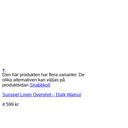
+
Den här produkten har flera varianter. De
olika alternativen kan väljas på
produktsidan
Snabbkoll
Sunspel Linen Overshirt – Dark Walnut
4 599
kr