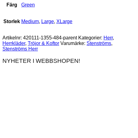
Färg
Green
Storlek
Medium
,
Large
,
XLarge
Artikelnr:
420111-1355-484-parent
Kategorier:
Herr
,
Herrkläder
,
Tröjor & Koftor
Varumärke:
Stenströms
,
Stenströms Herr
NYHETER I WEBBSHOPEN!