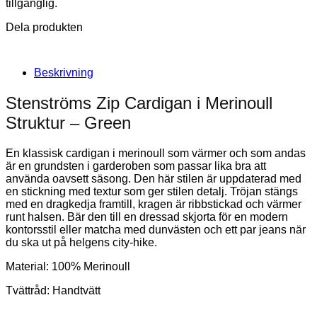
tillgänglig.
Dela produkten
Beskrivning
Stenströms Zip Cardigan i Merinoull
Struktur – Green
En klassisk cardigan i merinoull som värmer och som andas
är en grundsten i garderoben som passar lika bra att
använda oavsett säsong. Den här stilen är uppdaterad med
en stickning med textur som ger stilen detalj. Tröjan stängs
med en dragkedja framtill, kragen är ribbstickad och värmer
runt halsen. Bär den till en dressad skjorta för en modern
kontorsstil eller matcha med dunvästen och ett par jeans när
du ska ut på helgens city-hike.
Material: 100% Merinoull
Tvättråd: Handtvätt