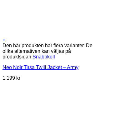
+
Den här produkten har flera varianter. De
olika alternativen kan väljas på
produktsidan
Snabbkoll
Neo Noir Tirsa Twill Jacket – Army
1 199
kr