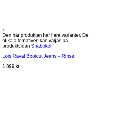
+
Den här produkten har flera varianter. De
olika alternativen kan väljas på
produktsidan
Snabbkoll
Lois Raval Bootcut Jeans – Rinse
1 899
kr