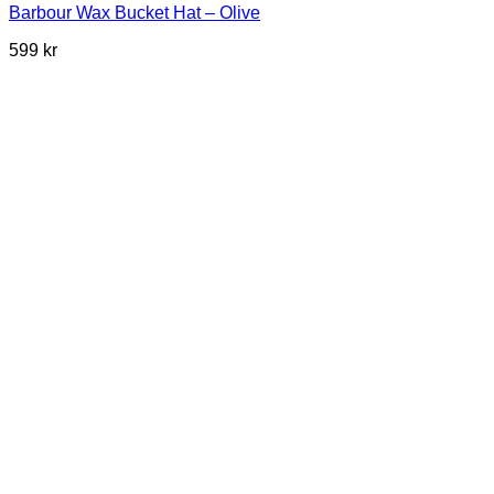
Barbour Wax Bucket Hat – Olive
599
kr