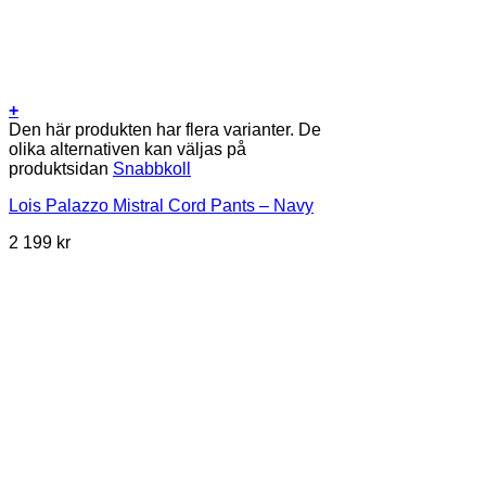
+
Den här produkten har flera varianter. De
olika alternativen kan väljas på
produktsidan
Snabbkoll
Lois Palazzo Mistral Cord Pants – Navy
2 199
kr