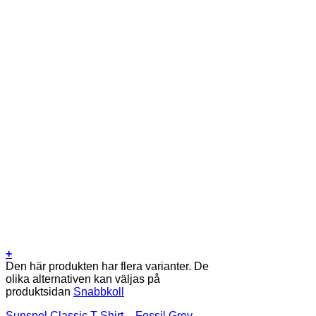
+
Den här produkten har flera varianter. De
olika alternativen kan väljas på
produktsidan
Snabbkoll
Sunspel Classic T-Shirt – Fossil Grey