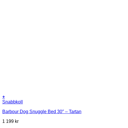
+
Snabbkoll
Barbour Dog Snuggle Bed 30″ – Tartan
1 199
kr