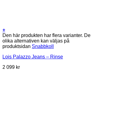
+
Den här produkten har flera varianter. De
olika alternativen kan väljas på
produktsidan
Snabbkoll
Lois Palazzo Jeans – Rinse
2 099
kr