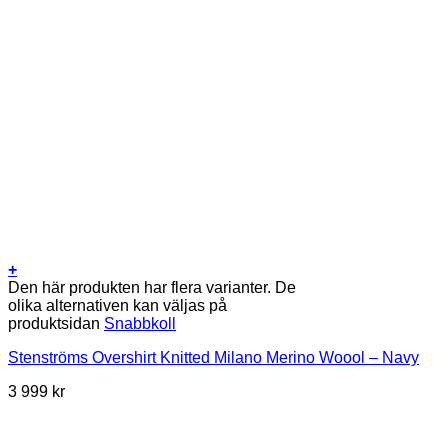
+
Den här produkten har flera varianter. De
olika alternativen kan väljas på
produktsidan
Snabbkoll
Stenströms Overshirt Knitted Milano Merino Woool – Navy
3 999
kr