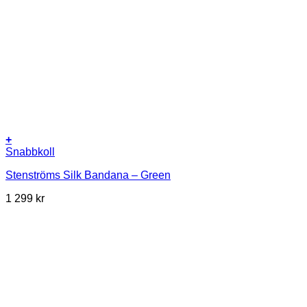
+
Snabbkoll
Stenströms Silk Bandana – Green
1 299
kr