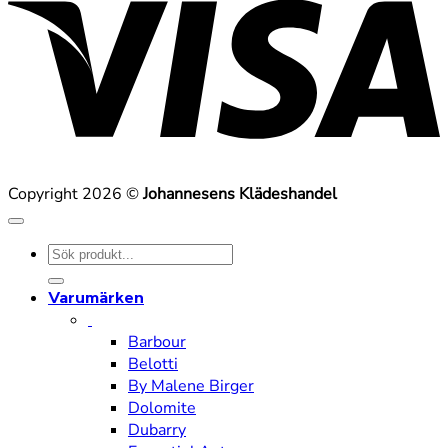
Copyright 2026 ©
Johannesens Klädeshandel
Sök
efter:
Varumärken
Barbour
Belotti
By Malene Birger
Dolomite
Dubarry