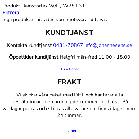
Produkt Damstorlek W/L
/
W28 L31
Filtrera
Inga produkter hittades som motsvarar ditt val.
KUNDTJÄNST
Kontakta kundtjänst
0431-70867
info@johannesens.se
Öppettider kundtjänst
Helgfri mån-fred 11.00 - 18.00
Kundtjänst
FRAKT
Vi skickar våra paket med DHL och hanterar alla
beställningar i den ordning de kommer in till oss. På
vardagar packas och skickas alla varor som finns i lager inom
24 timmar.
Läs mer