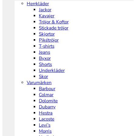
Herrkläder
Jackor
Kavajer
Tröjor & Koftor
Stickade tröjor
Skjortor
Pikétröjor
T-shirts
Jeans
Byxor
Shorts
Underkläder
Skor
Varumärken
Barbour
Colmar
Dolomite
Dubarry
Hestra
Lacoste
Levi’s
Morris