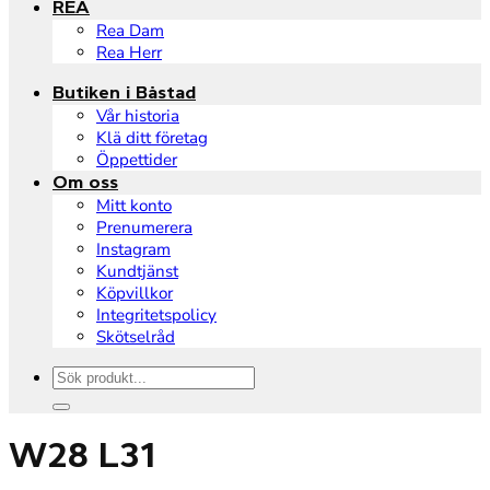
REA
Rea Dam
Rea Herr
Butiken i Båstad
Vår historia
Klä ditt företag
Öppettider
Om oss
Mitt konto
Prenumerera
Instagram
Kundtjänst
Köpvillkor
Integritetspolicy
Skötselråd
Sök
efter:
W28 L31