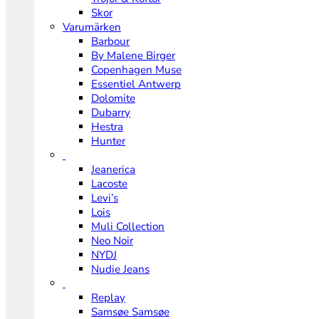
Skor
Varumärken
Barbour
By Malene Birger
Copenhagen Muse
Essentiel Antwerp
Dolomite
Dubarry
Hestra
Hunter
Jeanerica
Lacoste
Levi’s
Lois
Muli Collection
Neo Noir
NYDJ
Nudie Jeans
Replay
Samsøe Samsøe