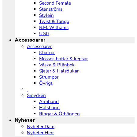
Second Female
Stenströms
Stylein
Twist & Tango
R.M. Williams
UGG
Accessoarer
Accessoarer
Klockor
Mössor, hattar & kepsar
Väska & Plånbok
Sjalar & Halsdukar
Strumpor
Övrigt
Smycken
Armband
Halsband
Ringar & Örhängen
Nyheter
Nyheter Dam
Nyheter Herr