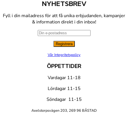
NYHETSBREV
Fyll i din mailadress för att få unika erbjudanden, kampanjer
& information direkt i din inbox!
Vår Integritetspolicy
ÖPPETTIDER
Vardagar 11-18
Lördagar 11-15
Söndagar 11-15
Axelstorpsvägen 203, 269 96 BÅSTAD
K