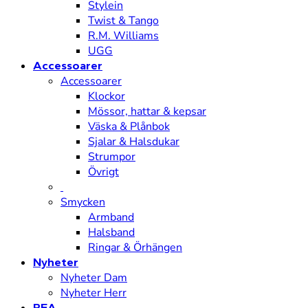
Stylein
Twist & Tango
R.M. Williams
UGG
Accessoarer
Accessoarer
Klockor
Mössor, hattar & kepsar
Väska & Plånbok
Sjalar & Halsdukar
Strumpor
Övrigt
Smycken
Armband
Halsband
Ringar & Örhängen
Nyheter
Nyheter Dam
Nyheter Herr
REA