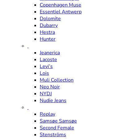
Copenhagen Muse
Essentiel Antwerp
Dolomite
Dubarry
Hestra
Hunter
Jeanerica
Lacoste
Levi’s
Lois
Muli Collection
Neo Noir
NYDJ
Nudie Jeans
Replay
Samsøe Samsøe
Second Female
Stenströms