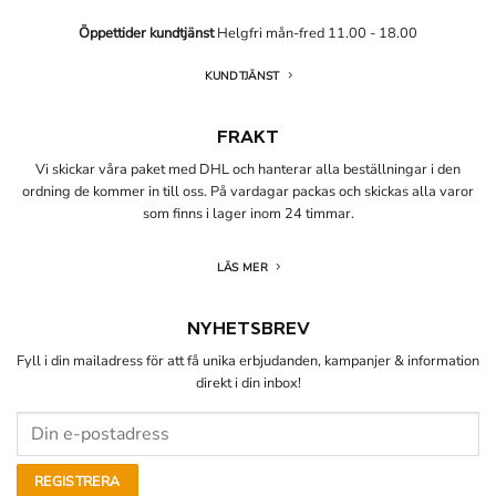
Öppettider kundtjänst
Helgfri mån-fred 11.00 - 18.00
KUNDTJÄNST
FRAKT
Vi skickar våra paket med DHL och hanterar alla beställningar i den
ordning de kommer in till oss. På vardagar packas och skickas alla varor
som finns i lager inom 24 timmar.
LÄS MER
NYHETSBREV
Fyll i din mailadress för att få unika erbjudanden, kampanjer & information
direkt i din inbox!