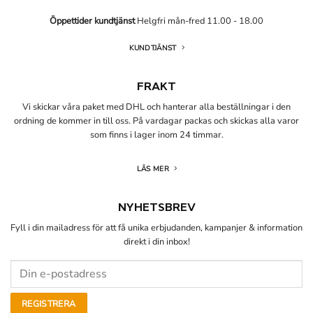
Öppettider kundtjänst
Helgfri mån-fred 11.00 - 18.00
KUNDTJÄNST
FRAKT
Vi skickar våra paket med DHL och hanterar alla beställningar i den
ordning de kommer in till oss. På vardagar packas och skickas alla varor
som finns i lager inom 24 timmar.
LÄS MER
NYHETSBREV
Fyll i din mailadress för att få unika erbjudanden, kampanjer & information
direkt i din inbox!