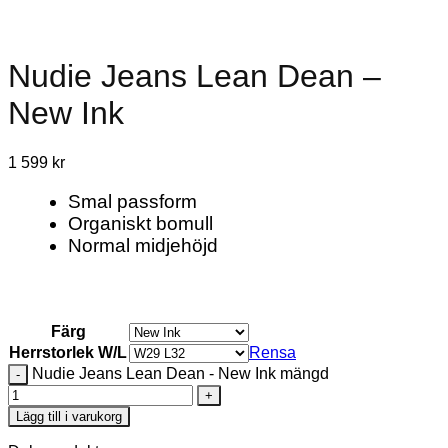
Nudie Jeans Lean Dean –
New Ink
1 599
kr
Smal passform
Organiskt bomull
Normal midjehöjd
Färg
Herrstorlek W/L
Rensa
Nudie Jeans Lean Dean - New Ink mängd
Lägg till i varukorg