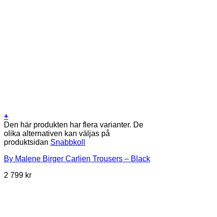
+
Den här produkten har flera varianter. De
olika alternativen kan väljas på
produktsidan
Snabbkoll
By Malene Birger Carlien Trousers – Black
2 799
kr