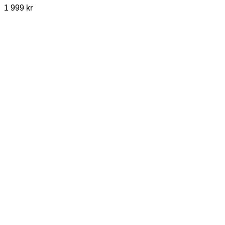
1 999
kr