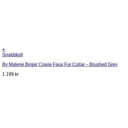
+
Snabbkoll
By Malene Birger Cowie Faux Fur Collar – Brushed Grey
1 199
kr