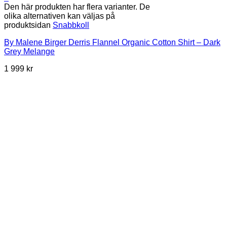
Den här produkten har flera varianter. De
olika alternativen kan väljas på
produktsidan
Snabbkoll
By Malene Birger Derris Flannel Organic Cotton Shirt – Dark
Grey Melange
1 999
kr