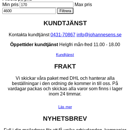
Min pris
Max pris
Filtrera
KUNDTJÄNST
Kontakta kundtjänst
0431-70867
info@johannesens.se
Öppettider kundtjänst
Helgfri mån-fred 11.00 - 18.00
Kundtjänst
FRAKT
Vi skickar våra paket med DHL och hanterar alla
beställningar i den ordning de kommer in till oss. På
vardagar packas och skickas alla varor som finns i lager
inom 24 timmar.
Läs mer
NYHETSBREV