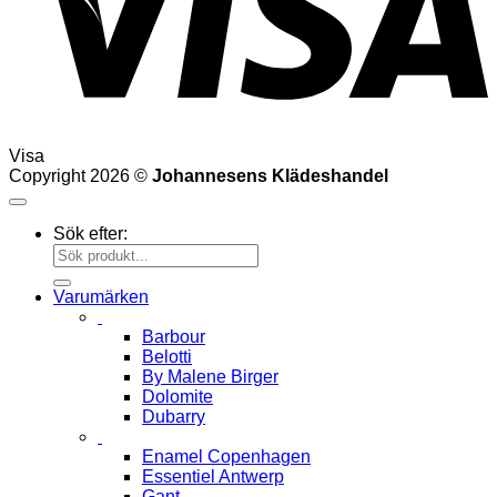
Visa
Copyright 2026 ©
Johannesens Klädeshandel
Sök efter:
Varumärken
Barbour
Belotti
By Malene Birger
Dolomite
Dubarry
Enamel Copenhagen
Essentiel Antwerp
Gant