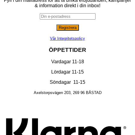
Fyll i din mailadress för att få unika erbjudanden, kampanjer
& information direkt i din inbox!
Vår Integritetspolicy
ÖPPETTIDER
Vardagar 11-18
Lördagar 11-15
Söndagar 11-15
Axelstorpsvägen 203, 269 96 BÅSTAD