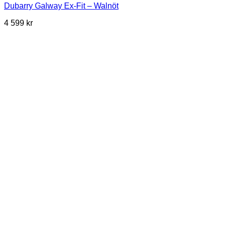
Dubarry Galway Ex-Fit – Walnöt
4 599
kr