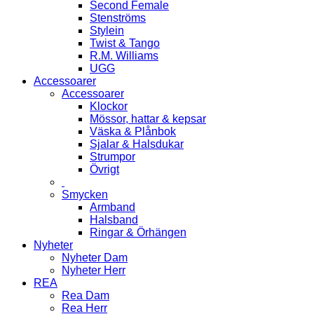
Second Female
Stenströms
Stylein
Twist & Tango
R.M. Williams
UGG
Accessoarer
Accessoarer
Klockor
Mössor, hattar & kepsar
Väska & Plånbok
Sjalar & Halsdukar
Strumpor
Övrigt
Smycken
Armband
Halsband
Ringar & Örhängen
Nyheter
Nyheter Dam
Nyheter Herr
REA
Rea Dam
Rea Herr