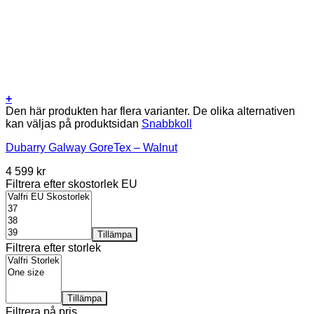
+
Den här produkten har flera varianter. De olika alternativen
kan väljas på produktsidan
Snabbkoll
Dubarry Galway GoreTex – Walnut
4 599
kr
Filtrera efter skostorlek EU
Tillämpa
Filtrera efter storlek
Tillämpa
Filtrera på pris