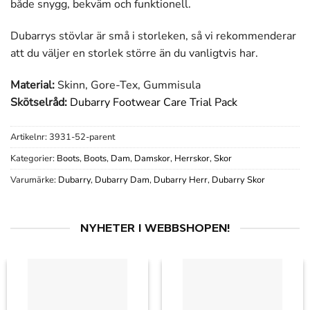
både snygg, bekväm och funktionell.
Dubarrys stövlar är små i storleken, så vi rekommenderar
att du väljer en storlek större än du vanligtvis har.
Material:
Skinn, Gore-Tex, Gummisula
Skötselråd:
Dubarry Footwear Care Trial Pack
Artikelnr:
3931-52-parent
Kategorier:
Boots
,
Boots
,
Dam
,
Damskor
,
Herrskor
,
Skor
Varumärke:
Dubarry
,
Dubarry Dam
,
Dubarry Herr
,
Dubarry Skor
NYHETER I WEBBSHOPEN!