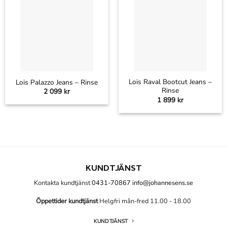
Lois Raval Bootcut Jeans –
Lois Palazzo Jeans – Rinse
Rinse
2 099
kr
1 899
kr
KUNDTJÄNST
Kontakta kundtjänst
0431-70867
info@johannesens.se
Öppettider kundtjänst
Helgfri mån-fred 11.00 - 18.00
KUNDTJÄNST