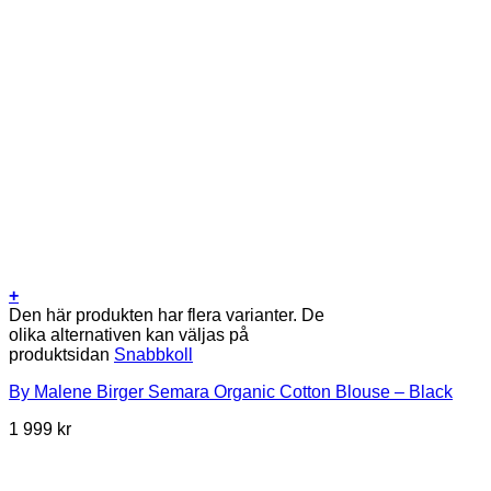
+
Den här produkten har flera varianter. De
olika alternativen kan väljas på
produktsidan
Snabbkoll
By Malene Birger Semara Organic Cotton Blouse – Black
1 999
kr