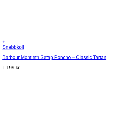
+
Snabbkoll
Barbour Montieth Setap Poncho – Classic Tartan
1 199
kr