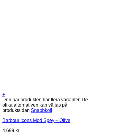
+
Den här produkten har flera varianter. De
olika alternativen kan väljas på
produktsidan
Snabbkoll
Barbour Icons Mod Spey – Olive
4 699
kr