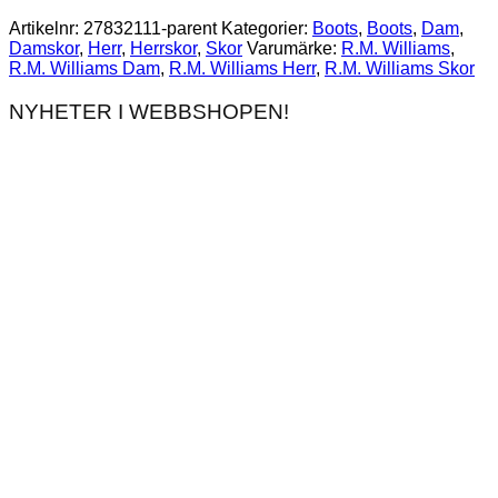
Artikelnr:
27832111-parent
Kategorier:
Boots
,
Boots
,
Dam
,
Damskor
,
Herr
,
Herrskor
,
Skor
Varumärke:
R.M. Williams
,
R.M. Williams Dam
,
R.M. Williams Herr
,
R.M. Williams Skor
NYHETER I WEBBSHOPEN!