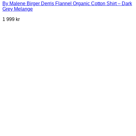
By Malene Birger Derris Flannel Organic Cotton Shirt – Dark
Grey Melange
1 999
kr