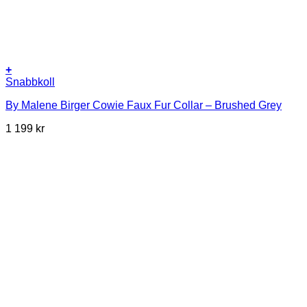
+
Snabbkoll
By Malene Birger Cowie Faux Fur Collar – Brushed Grey
1 199
kr