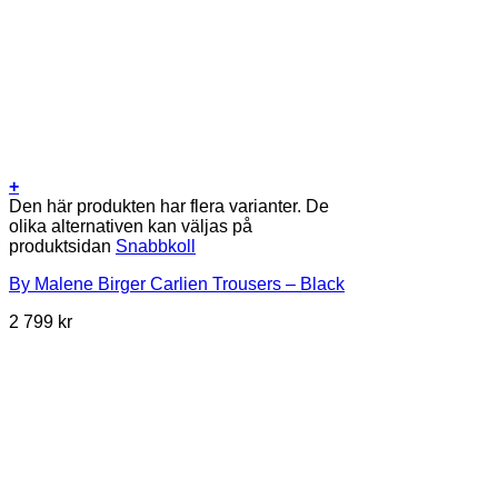
+
Den här produkten har flera varianter. De
olika alternativen kan väljas på
produktsidan
Snabbkoll
By Malene Birger Carlien Trousers – Black
2 799
kr