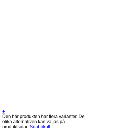
+
Den här produkten har flera varianter. De
olika alternativen kan väljas på
produktsidan
Snabbkoll