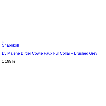
+
Snabbkoll
By Malene Birger Cowie Faux Fur Collar – Brushed Grey
1 199
kr