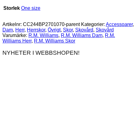
Storlek
One size
Artikelnr:
CC244BP2701070-parent
Kategorier:
Accessoarer
,
Dam
,
Herr
,
Herrskor
,
Övrigt
,
Skor
,
Skovård
,
Skovård
Varumärke:
R.M. Williams
,
R.M. Williams Dam
,
R.M.
Williams Herr
,
R.M. Williams Skor
NYHETER I WEBBSHOPEN!