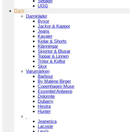
Sebago
UGG
Dam
Damkläder
Byxor
Jackor & Kappor
Jeans
Kavajer
Kjolar & Shorts
Klänningar
Skjortor & Blusar
Toppar & Linnen
Tröjor & Koftor
Skor
Varumärken
Barbour
By Malene Birger
Copenhagen Muse
Essentiel Antwerp
Dolomite
Dubarry
Hestra
Hunter
Jeanerica
Lacoste
Levi’s