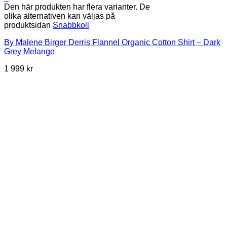
Den här produkten har flera varianter. De
olika alternativen kan väljas på
produktsidan
Snabbkoll
By Malene Birger Derris Flannel Organic Cotton Shirt – Dark
Grey Melange
1 999
kr