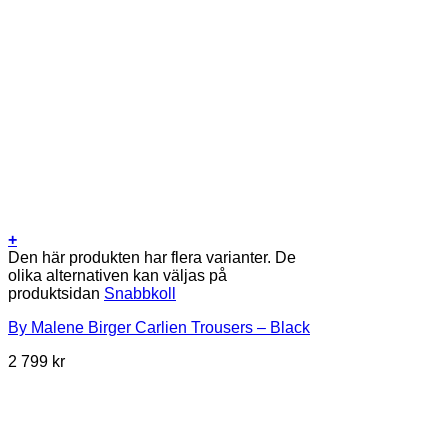
+
Den här produkten har flera varianter. De
olika alternativen kan väljas på
produktsidan
Snabbkoll
By Malene Birger Carlien Trousers – Black
2 799
kr