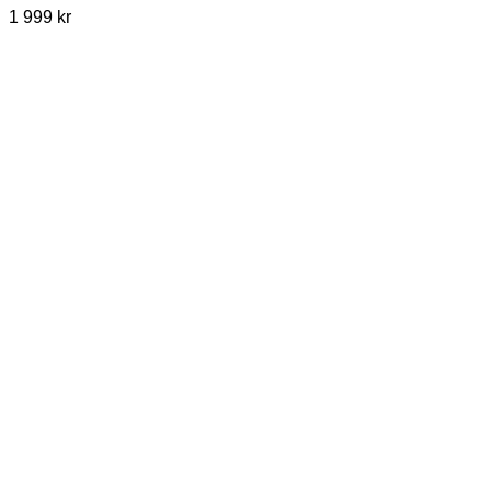
1 999
kr