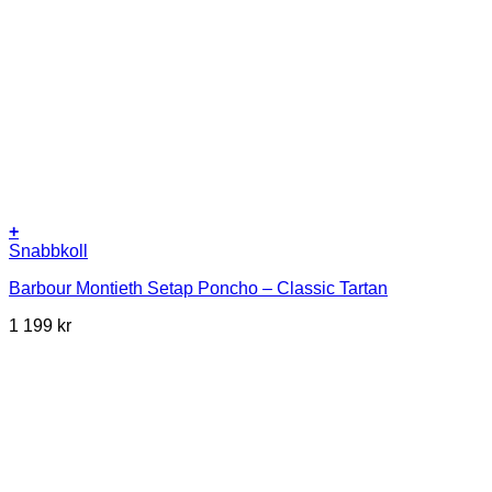
+
Snabbkoll
Barbour Montieth Setap Poncho – Classic Tartan
1 199
kr