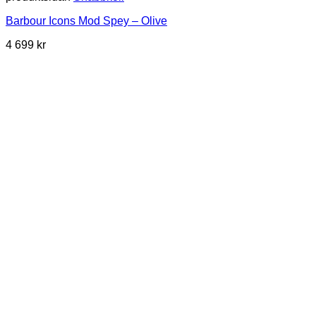
Barbour Icons Mod Spey – Olive
4 699
kr