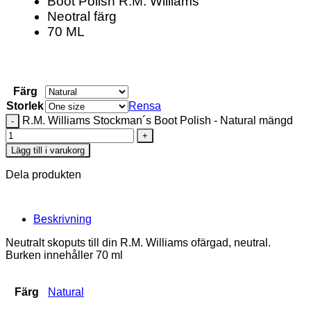
Boot Polish R.M. Williams
Neotral färg
70 ML
Färg
Storlek
Rensa
R.M. Williams Stockman´s Boot Polish - Natural mängd
Lägg till i varukorg
Dela produkten
Beskrivning
Neutralt skoputs till din R.M. Williams ofärgad, neutral.
Burken innehåller 70 ml
Färg
Natural