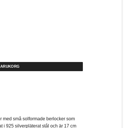
 VARUKORG
ter med små solformade berlocker som
t i 925 silverpläterat stål och är 17 cm