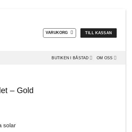
VARUKORG
TILL KASSAN
BUTIKEN I BÅSTAD
OM OSS
let – Gold
a solar