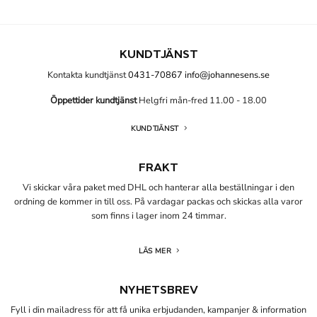
KUNDTJÄNST
Kontakta kundtjänst
0431-70867
info@johannesens.se
Öppettider kundtjänst
Helgfri mån-fred 11.00 - 18.00
KUNDTJÄNST
FRAKT
Vi skickar våra paket med DHL och hanterar alla beställningar i den
ordning de kommer in till oss. På vardagar packas och skickas alla varor
som finns i lager inom 24 timmar.
LÄS MER
NYHETSBREV
Fyll i din mailadress för att få unika erbjudanden, kampanjer & information