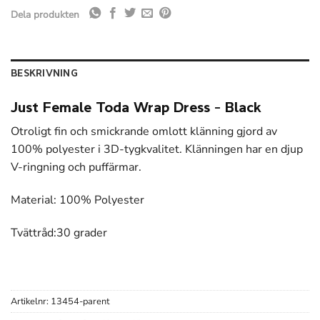
Dela produkten
BESKRIVNING
Just Female Toda Wrap Dress – Black
Otroligt fin och smickrande omlott klänning
gjord av
100% polyester i 3D-tygkvalitet. Klänningen har en djup
V-ringning och puffärmar.
Material: 100% Polyester
Tvättråd:30 grader
Artikelnr:
13454-parent