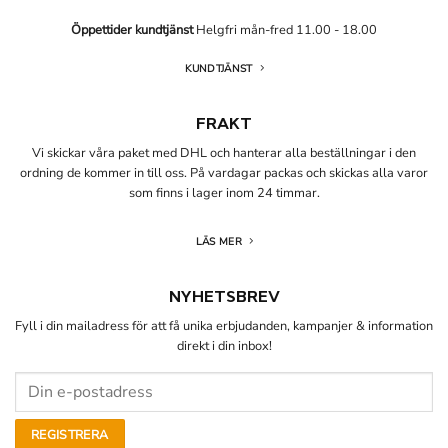
Öppettider kundtjänst
Helgfri mån-fred 11.00 - 18.00
KUNDTJÄNST
FRAKT
Vi skickar våra paket med DHL och hanterar alla beställningar i den
ordning de kommer in till oss. På vardagar packas och skickas alla varor
som finns i lager inom 24 timmar.
LÄS MER
NYHETSBREV
Fyll i din mailadress för att få unika erbjudanden, kampanjer & information
direkt i din inbox!