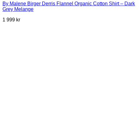
By Malene Birger Derris Flannel Organic Cotton Shirt – Dark
Grey Melange
1 999
kr