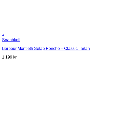
+
Snabbkoll
Barbour Montieth Setap Poncho – Classic Tartan
1 199
kr