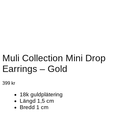
Muli Collection Mini Drop
Earrings – Gold
399
kr
18k guldplätering
Längd 1,5 cm
Bredd 1 cm