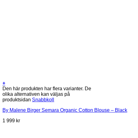
+
Den här produkten har flera varianter. De
olika alternativen kan väljas på
produktsidan
Snabbkoll
By Malene Birger Semara Organic Cotton Blouse – Black
1 999
kr