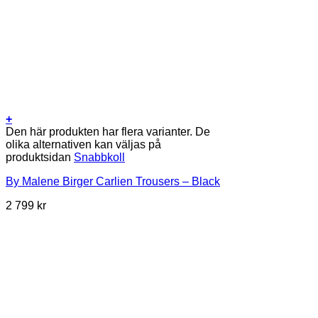
+
Den här produkten har flera varianter. De
olika alternativen kan väljas på
produktsidan
Snabbkoll
By Malene Birger Carlien Trousers – Black
2 799
kr