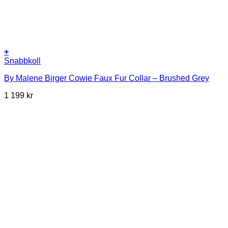
+
Snabbkoll
By Malene Birger Cowie Faux Fur Collar – Brushed Grey
1 199
kr