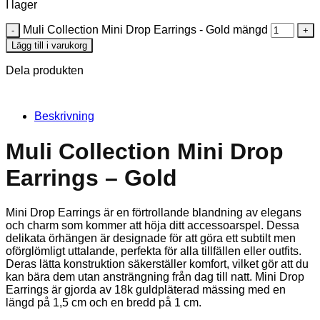
I lager
Muli Collection Mini Drop Earrings - Gold mängd
Lägg till i varukorg
Dela produkten
Beskrivning
Muli Collection Mini Drop
Earrings – Gold
Mini Drop Earrings är en förtrollande blandning av elegans
och charm som kommer att höja ditt accessoarspel. Dessa
delikata örhängen är designade för att göra ett subtilt men
oförglömligt uttalande, perfekta för alla tillfällen eller outfits.
Deras lätta konstruktion säkerställer komfort, vilket gör att du
kan bära dem utan ansträngning från dag till natt. Mini Drop
Earrings är gjorda av 18k guldpläterad mässing med en
längd på 1,5 cm och en bredd på 1 cm.