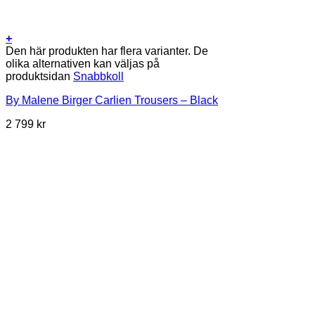
+
Den här produkten har flera varianter. De
olika alternativen kan väljas på
produktsidan
Snabbkoll
By Malene Birger Carlien Trousers – Black
2 799
kr