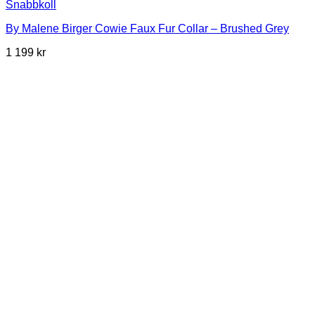
Snabbkoll
By Malene Birger Cowie Faux Fur Collar – Brushed Grey
1 199
kr