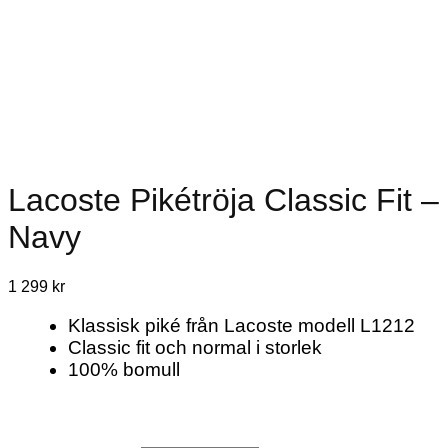
Lacoste Pikétröja Classic Fit –
Navy
1 299
kr
Klassisk piké från Lacoste modell L1212
Classic fit och normal i storlek
100% bomull