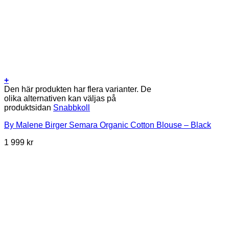
+
Den här produkten har flera varianter. De
olika alternativen kan väljas på
produktsidan
Snabbkoll
By Malene Birger Semara Organic Cotton Blouse – Black
1 999
kr