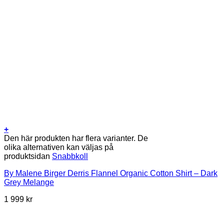
+
Den här produkten har flera varianter. De
olika alternativen kan väljas på
produktsidan
Snabbkoll
By Malene Birger Derris Flannel Organic Cotton Shirt – Dark
Grey Melange
1 999
kr