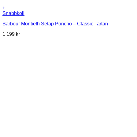
+
Snabbkoll
Barbour Montieth Setap Poncho – Classic Tartan
1 199
kr