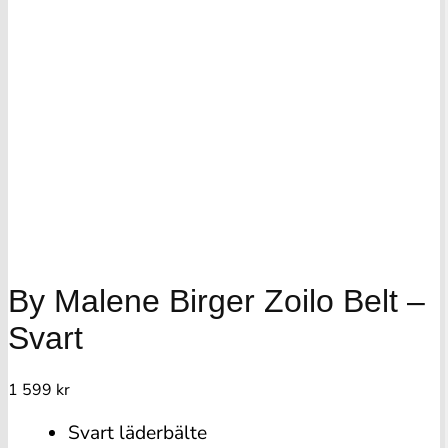
By Malene Birger Zoilo Belt –
Svart
1 599
kr
Svart läderbälte