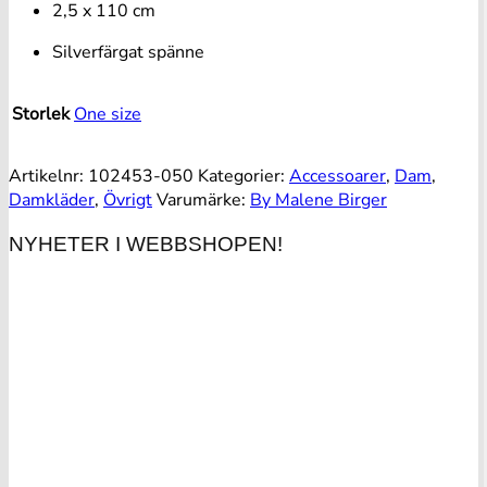
2,5 x 110 cm
Silverfärgat spänne
Storlek
One size
Artikelnr:
102453-050
Kategorier:
Accessoarer
,
Dam
,
Damkläder
,
Övrigt
Varumärke:
By Malene Birger
NYHETER I WEBBSHOPEN!