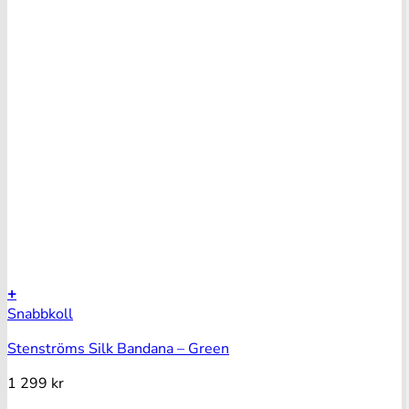
+
Snabbkoll
Stenströms Silk Bandana – Green
1 299
kr