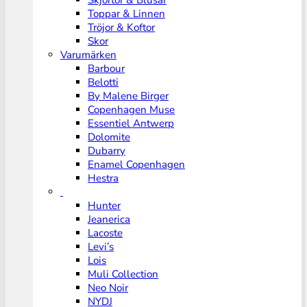
Skjortor & Blusar
Toppar & Linnen
Tröjor & Koftor
Skor
Varumärken
Barbour
Belotti
By Malene Birger
Copenhagen Muse
Essentiel Antwerp
Dolomite
Dubarry
Enamel Copenhagen
Hestra
Hunter
Jeanerica
Lacoste
Levi’s
Lois
Muli Collection
Neo Noir
NYDJ