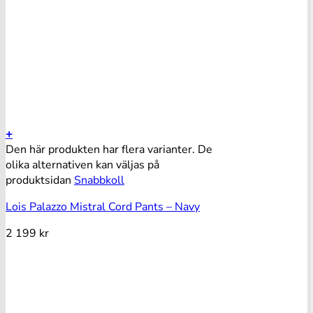
+
Den här produkten har flera varianter. De
olika alternativen kan väljas på
produktsidan
Snabbkoll
Lois Palazzo Mistral Cord Pants – Navy
2 199
kr