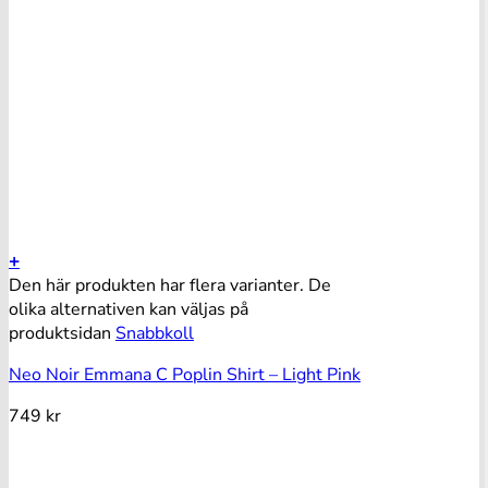
+
Den här produkten har flera varianter. De
olika alternativen kan väljas på
produktsidan
Snabbkoll
Neo Noir Emmana C Poplin Shirt – Light Pink
749
kr