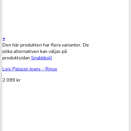
+
Den här produkten har flera varianter. De
olika alternativen kan väljas på
produktsidan
Snabbkoll
Lois Palazzo Jeans – Rinse
2 099
kr