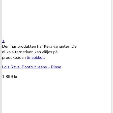
+
Den här produkten har flera varianter. De
olika alternativen kan väljas på
produktsidan
Snabbkoll
Lois Raval Bootcut Jeans – Rinse
1 899
kr