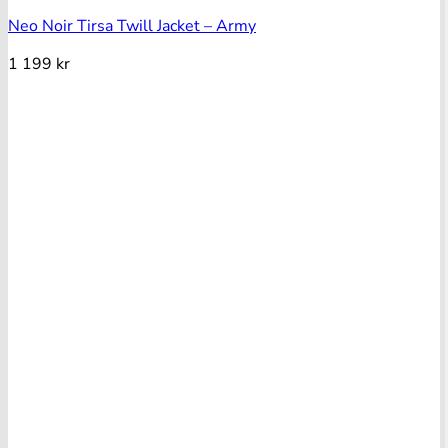
Neo Noir Tirsa Twill Jacket – Army
1 199
kr