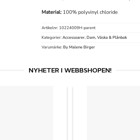
Material:
100% polyvinyl chloride
Artikelnr:
10224009H-parent
Kategorier:
Accessoarer
,
Dam
,
Väska & Plånbok
Varumärke:
By Malene Birger
NYHETER I WEBBSHOPEN!