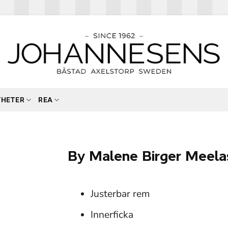
YHETER
REA
By Malene Birger Meela
Justerbar rem
Innerficka