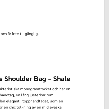
och är inte tillgänglig.
s Shoulder Bag – Shale
kteristiska monogramtrycket och har en
handtag, en lång justerbar rem,
den elegant i topphandtaget, som en
r en chic tolkning av en midjeväska.