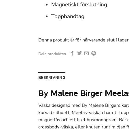
Magnetiskt förslutning
Topphandtag
Denna produkt är för närvarande slut i lager 
Dela produkten
BESKRIVNING
By Malene Birger Meela
Väska designad med By Malene Birgers kara
kurvad silhuett. Meelas-väskan har ett topp
magnetlås och ett litet husmonogram. Bär 
crossbody-väska, eller knuten runt midjan fö