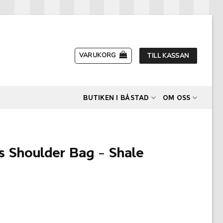
VARUKORG
TILL KASSAN
BUTIKEN I BÅSTAD
OM OSS
s Shoulder Bag – Shale