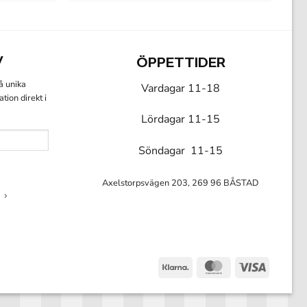
V
ÖPPETTIDER
få unika
Vardagar 11-18
ion direkt i
Lördagar 11-15
Söndagar 11-15
Axelstorpsvägen 203, 269 96 BÅSTAD
Klarna
MasterCard
Visa