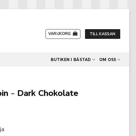
VARUKORG
TILL KASSAN
BUTIKEN I BÅSTAD
OM OSS
oin – Dark Chokolate
ja