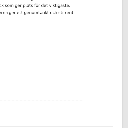
k som ger plats för det viktigaste.
rna ger ett genomtänkt och stilrent