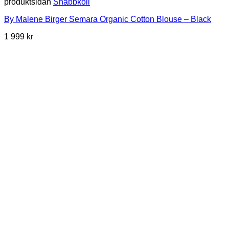
produktsidan
Snabbkoll
By Malene Birger Semara Organic Cotton Blouse – Black
1 999
kr