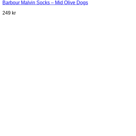
Barbour Malvin Socks – Mid Olive Dogs
249
kr