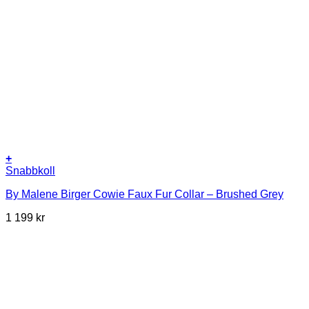
+
Snabbkoll
By Malene Birger Cowie Faux Fur Collar – Brushed Grey
1 199
kr