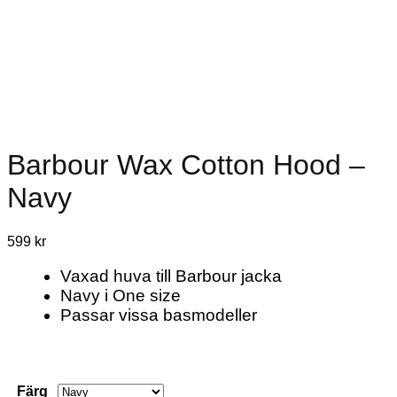
Barbour Wax Cotton Hood –
Navy
599
kr
Vaxad huva till Barbour jacka
Navy i One size
Passar vissa basmodeller
Färg