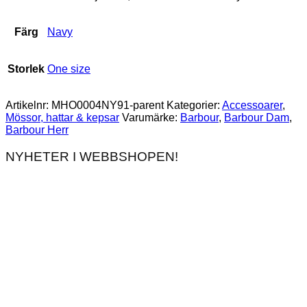
Färg
Navy
Storlek
One size
Artikelnr:
MHO0004NY91-parent
Kategorier:
Accessoarer
,
Mössor, hattar & kepsar
Varumärke:
Barbour
,
Barbour Dam
,
Barbour Herr
NYHETER I WEBBSHOPEN!