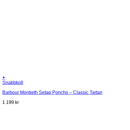
+
Snabbkoll
Barbour Montieth Setap Poncho – Classic Tartan
1 199
kr