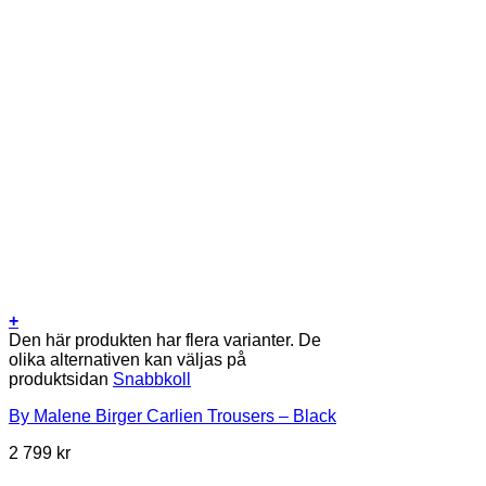
+
Den här produkten har flera varianter. De
olika alternativen kan väljas på
produktsidan
Snabbkoll
By Malene Birger Carlien Trousers – Black
2 799
kr