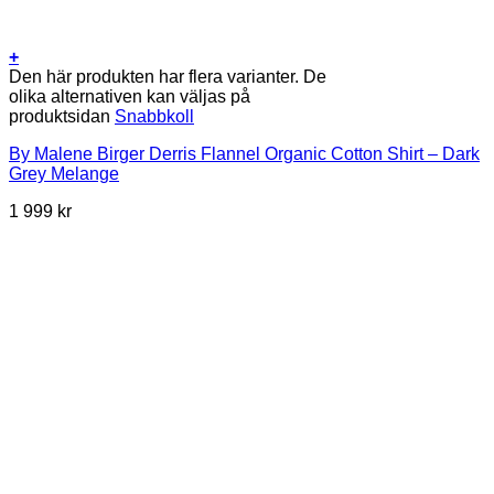
+
Den här produkten har flera varianter. De
olika alternativen kan väljas på
produktsidan
Snabbkoll
By Malene Birger Derris Flannel Organic Cotton Shirt – Dark
Grey Melange
1 999
kr